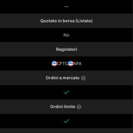
—
Quotato in borsa (Listato)
No
Regolatori
CFTC
NFA
Ordini a mercato
Ordini limite