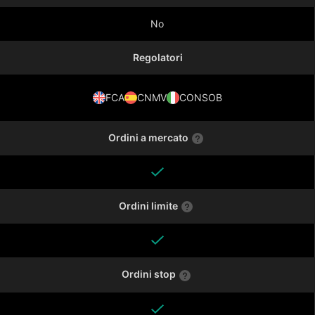
No
Regolatori
FCA
CNMV
CONSOB
Ordini a mercato
Ordini limite
Ordini stop