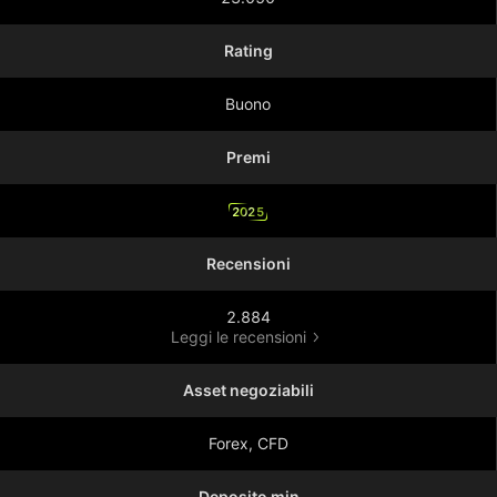
Rating
Buono
Premi
2025
Recensioni
2.884
Leggi le recensioni
Asset negoziabili
Forex, CFD
Deposito min