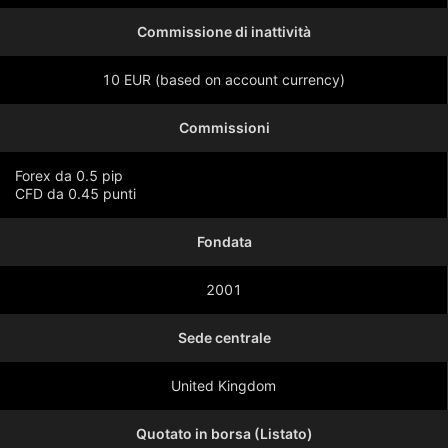
Commissione di inattività
10 EUR (based on account currency)
Commissioni
Forex da 0.5 pip
CFD da 0.45 punti
Fondata
Mostra di più
2001
Sede centrale
United Kingdom
Quotato in borsa (Listato)