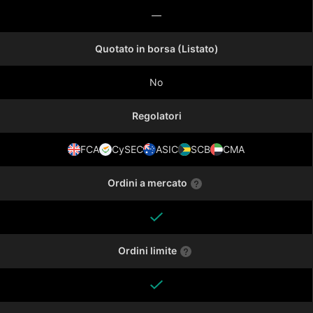
—
Quotato in borsa (Listato)
No
Regolatori
FCA
CySEC
ASIC
SCB
CMA
Ordini a mercato
Ordini limite