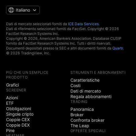
Italiano
Dati di mercato selezionati forniti da
ICE Data Services
.
Dati di riferimento selezionati forniti da FactSet. Copyright © 2026
FactSet Research Systems Inc.
Copyright © 2026, American Bankers Association. Database CUSIP
fornito da FactSet Research Systems Inc. Tutti i diritti riservati.
Documenti depositati presso la SEC e altri documenti forniti da
Quartr
.
© 2026 TradingView, Inc.
PIÙ CHE UN SEMPLICE
STRUMENTI E ABBONAMENTI
PRODOTTO
Caratteristiche
Grafici
Costi
SCREENER
Dati di mercato
Regala abbonamenti
Azioni
TRADING
ETF
Obbligazioni
Panoramica
Singole cripto
Broker
Coppie CEX
Confronta broker
Coppie DEX
The Leap
Pine
OFFERTE SPECIALI
HEATMAP