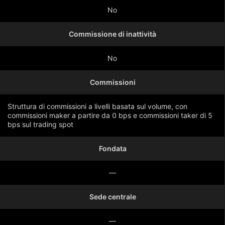
No
Commissione di inattività
No
Commissioni
Struttura di commissioni a livelli basata sul volume, con
commissioni maker a partire da 0 bps e commissioni taker di 5
bps sul trading spot
Fondata
Mostra di più
—
Sede centrale
—