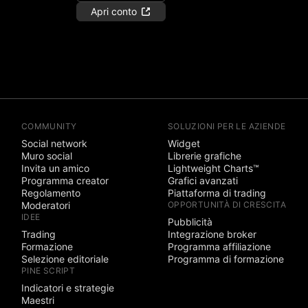
Apri conto
COMMUNITY
SOLUZIONI PER LE AZIENDE
Social network
Widget
Muro social
Librerie grafiche
Invita un amico
Lightweight Charts™
Programma creator
Grafici avanzati
Regolamento
Piattaforma di trading
Moderatori
OPPORTUNITÀ DI CRESCITA
IDEE
Pubblicità
Trading
Integrazione broker
Formazione
Programma affiliazione
Selezione editoriale
Programma di formazione
PINE SCRIPT
Indicatori e strategie
Maestri