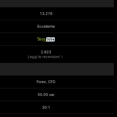
13.276
Eccellente
2025
2024
2.823
Leggi le recensioni
Forex, CFD
50.00
USD
30:1