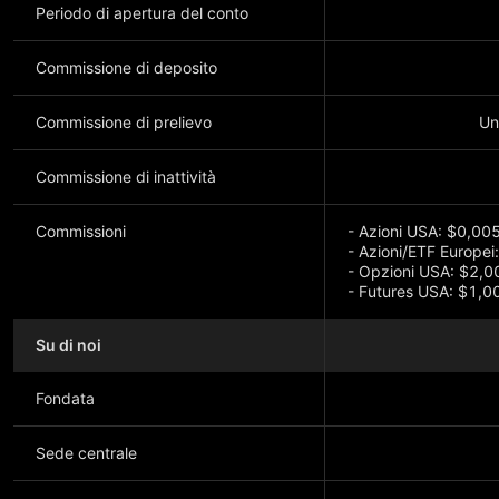
Periodo di apertura del conto
Commissione di deposito
Commissione di prelievo
Un
Commissione di inattività
Commissioni
- Azioni USA: $0,00
- Azioni/ETF Europei
- Opzioni USA: $2,00
- Futures USA: $1,00
Su di noi
Mostra di più
Fondata
Sede centrale