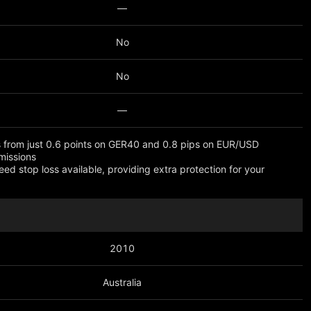
—
No
No
—
 from just 0.6 points on GER40 and 0.8 pips on EUR/USD
missions
eed stop loss available, providing extra protection for your
 più
2010
Australia