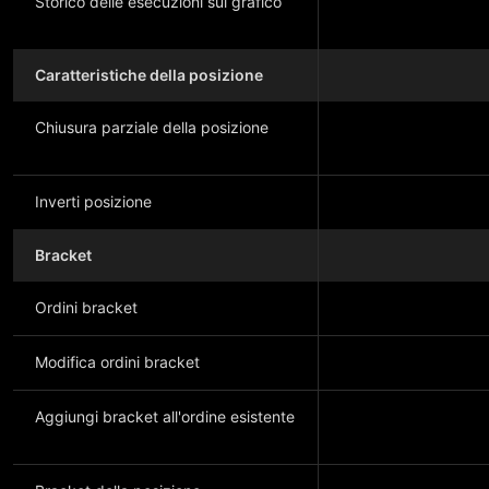
Storico delle esecuzioni sul grafico
Caratteristiche della posizione
Chiusura parziale della posizione
Inverti posizione
Bracket
Ordini bracket
Modifica ordini bracket
Aggiungi bracket all'ordine esistente