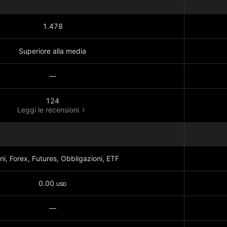
1.478
Superiore alla media
—
124
Leggi le recensioni
ni, Forex, Futures, Obbligazioni, ETF
0.00
USD
—