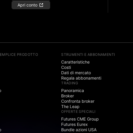
Apri conto
SEMPLICE PRODOTTO
STRUMENTI E ABBONAMENTI
Caratteristiche
Costi
Dati di mercato
Regala abbonamenti
TRADING
o
Panoramica
Broker
Confronta broker
The Leap
OFFERTE SPECIALI
Futures CME Group
Futures Eurex
o
Bundle azioni USA