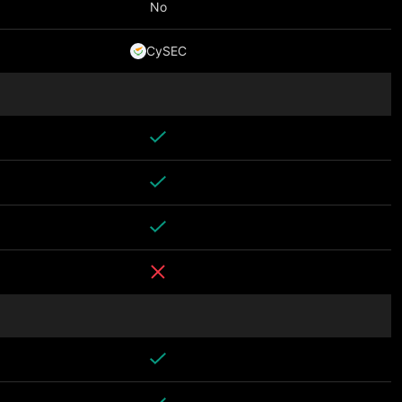
No
CySEC