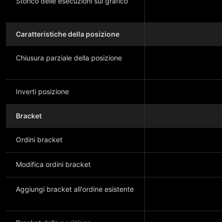
Storico delle esecuzioni sul grafico
Caratteristiche della posizione
Chiusura parziale della posizione
Inverti posizione
Bracket
Ordini bracket
Modifica ordini bracket
Aggiungi bracket all'ordine esistente