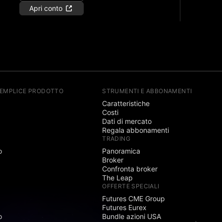
Apri conto
SEMPLICE PRODOTTO
STRUMENTI E ABBONAMENTI
Caratteristiche
Costi
Dati di mercato
Regala abbonamenti
TRADING
o
Panoramica
Broker
Confronta broker
The Leap
OFFERTE SPECIALI
Futures CME Group
Futures Eurex
o
Bundle azioni USA