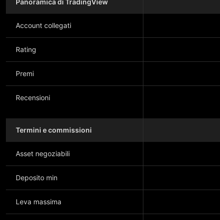
Panoramica di TradingView
Account collegati
Rating
Premi
Recensioni
Termini e commissioni
Asset negoziabili
Deposito min
Leva massima