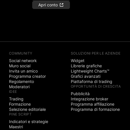
Apri conto
COMMUNITY
SOLUZIONI PER LE AZIENDE
Social network
Widget
Muro social
Librerie grafiche
Invita un amico
Lightweight Charts™
Programma creator
Grafici avanzati
Regolamento
Piattaforma di trading
Moderatori
OPPORTUNITÀ DI CRESCITA
IDEE
Pubblicità
Trading
Integrazione broker
Formazione
Programma affiliazione
Selezione editoriale
Programma di formazione
PINE SCRIPT
Indicatori e strategie
Maestri