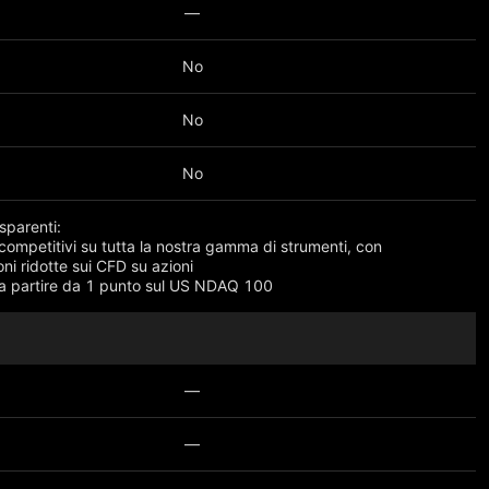
—
No
No
No
sparenti:
competitivi su tutta la nostra gamma di strumenti, con
ni ridotte sui CFD su azioni
a partire da 1 punto sul US NDAQ 100
 più
—
—