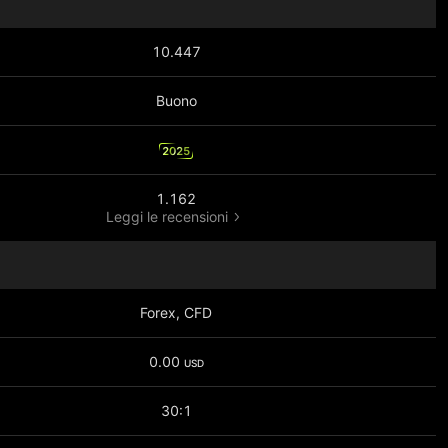
10.447
Buono
2025
1.162
Leggi le recensioni
Forex, CFD
0.00
USD
30:1