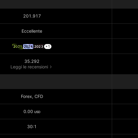
201.917
Eccellente
+1
2025
2024
2023
35.292
Leggi le recensioni
Forex, CFD
0.00
USD
30:1