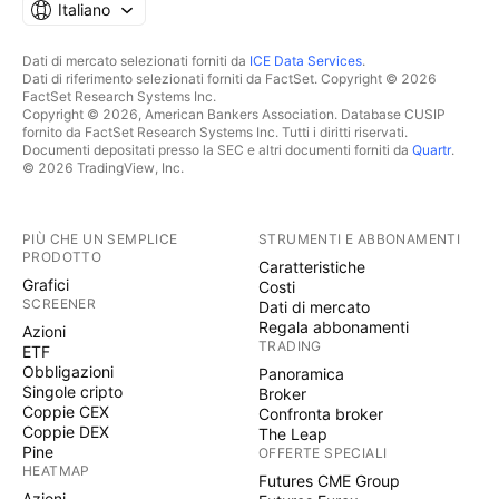
Italiano
Dati di mercato selezionati forniti da
ICE Data Services
.
Dati di riferimento selezionati forniti da FactSet. Copyright © 2026
FactSet Research Systems Inc.
Copyright © 2026, American Bankers Association. Database CUSIP
fornito da FactSet Research Systems Inc. Tutti i diritti riservati.
Documenti depositati presso la SEC e altri documenti forniti da
Quartr
.
© 2026 TradingView, Inc.
PIÙ CHE UN SEMPLICE
STRUMENTI E ABBONAMENTI
PRODOTTO
Caratteristiche
Grafici
Costi
SCREENER
Dati di mercato
Regala abbonamenti
Azioni
TRADING
ETF
Obbligazioni
Panoramica
Singole cripto
Broker
Coppie CEX
Confronta broker
Coppie DEX
The Leap
Pine
OFFERTE SPECIALI
HEATMAP
Futures CME Group
Azioni