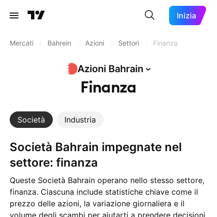
Inizia
Mercati
/
Bahrein
/
Azioni
/
Settori
/
Finanza
Azioni
Bahrain
Finanza
Società
Industria
Società Bahrain impegnate nel
settore: finanza
Queste Società Bahrain operano nello stesso settore,
finanza. Ciascuna include statistiche chiave come il
prezzo delle azioni, la variazione giornaliera e il
volume degli scambi per aiutarti a prendere decisioni