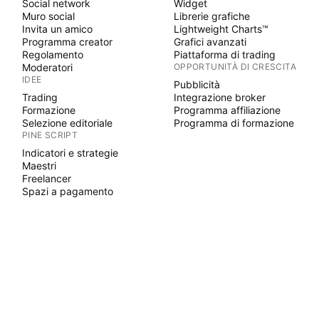
Social network
Widget
Muro social
Librerie grafiche
Invita un amico
Lightweight Charts™
Programma creator
Grafici avanzati
Regolamento
Piattaforma di trading
Moderatori
OPPORTUNITÀ DI CRESCITA
IDEE
Pubblicità
Trading
Integrazione broker
Formazione
Programma affiliazione
Selezione editoriale
Programma di formazione
PINE SCRIPT
Indicatori e strategie
Maestri
Freelancer
Spazi a pagamento