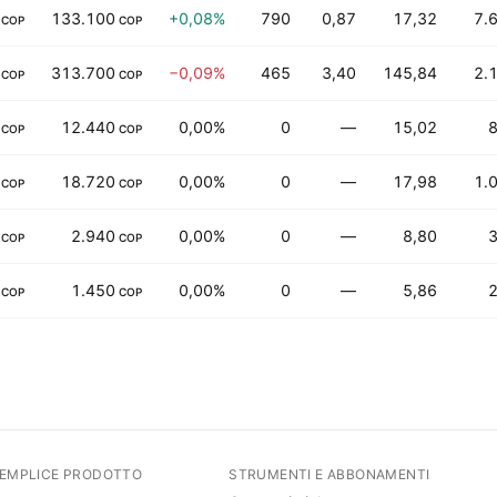
133.100
+0,08%
790
0,87
17,32
7.
COP
COP
313.700
−0,09%
465
3,40
145,84
2.
COP
COP
12.440
0,00%
0
—
15,02
COP
COP
18.720
0,00%
0
—
17,98
1.
COP
COP
2.940
0,00%
0
—
8,80
COP
COP
1.450
0,00%
0
—
5,86
COP
COP
SEMPLICE PRODOTTO
STRUMENTI E ABBONAMENTI