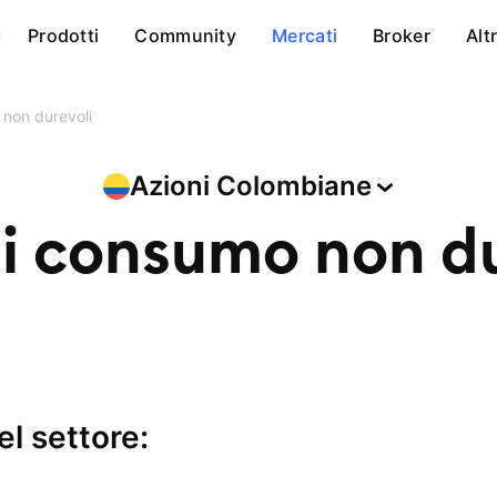
Prodotti
Community
Mercati
Broker
Alt
 non durevoli
Azioni
Colombiane
di consumo non du