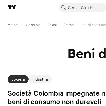
Cerca
Mercati
/
Colombia
/
Azioni
/
Settori
/
Beni di consumo
Beni 
Società
Industria
Società Colombia impegnate nel settore:
beni di consumo non durevoli