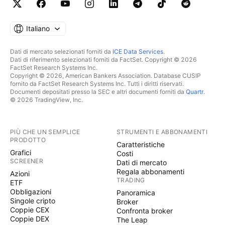
Italiano
Dati di mercato selezionati forniti da
ICE Data Services
.
Dati di riferimento selezionati forniti da FactSet. Copyright © 2026
FactSet Research Systems Inc.
Copyright © 2026, American Bankers Association. Database CUSIP
fornito da FactSet Research Systems Inc. Tutti i diritti riservati.
Documenti depositati presso la SEC e altri documenti forniti da
Quartr
.
© 2026 TradingView, Inc.
PIÙ CHE UN SEMPLICE
STRUMENTI E ABBONAMENTI
PRODOTTO
Caratteristiche
Grafici
Costi
SCREENER
Dati di mercato
Regala abbonamenti
Azioni
TRADING
ETF
Obbligazioni
Panoramica
Singole cripto
Broker
Coppie CEX
Confronta broker
Coppie DEX
The Leap