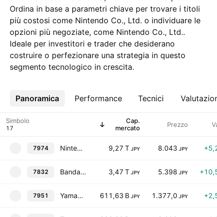
Ordina in base a parametri chiave per trovare i titoli
più costosi come Nintendo Co., Ltd. o individuare le
opzioni più negoziate, come Nintendo Co., Ltd..
Ideale per investitori e trader che desiderano
costruire o perfezionare una strategia in questo
segmento tecnologico in crescita.
Panoramica
Altro
Performance
Tecnici
Valutazio
Simbolo
Cap.
Prezzo
V
mercato
Nintendo Co., Ltd.
9,27 T
8.043
+5,
7974
JPY
JPY
Bandai Namco Holdings Inc.
3,47 T
5.398
+10,
7832
JPY
JPY
Yamaha Corporation
611,63 B
1.377,0
+2,
7951
JPY
JPY