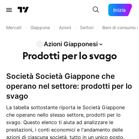
Inizia
Mercati
/
Giappone
/
Azioni
/
Settori
/
Beni di consumo d
Azioni
Giapponesi
Prodotti per lo svago
Società Società Giappone che
operano nel settore: prodotti per lo
svago
La tabella sottostante riporta le Società Giappone
che operano nello stesso settore, prodotti per lo
svago. Questo elenco ti aiuta ad analizzare le
prestazioni, i conti economici e l'andamento delle
azioni di ciascuna società, tutto in un unico posto.