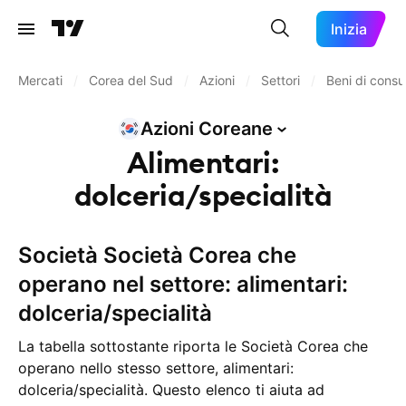
Inizia
Mercati
/
Corea del Sud
/
Azioni
/
Settori
/
Beni di cons
Azioni
Coreane
Alimentari:
dolceria/specialità
Società Società Corea che
operano nel settore: alimentari:
dolceria/specialità
La tabella sottostante riporta le Società Corea che
operano nello stesso settore, alimentari:
dolceria/specialità. Questo elenco ti aiuta ad