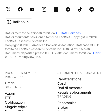
Italiano
Dati di mercato selezionati forniti da
ICE Data Services
.
Dati di riferimento selezionati forniti da FactSet. Copyright © 2026
FactSet Research Systems Inc.
Copyright © 2026, American Bankers Association. Database CUSIP
fornito da FactSet Research Systems Inc. Tutti i diritti riservati.
Documenti depositati presso la SEC e altri documenti forniti da
Quartr
.
© 2026 TradingView, Inc.
PIÙ CHE UN SEMPLICE
STRUMENTI E ABBONAMENTI
PRODOTTO
Caratteristiche
Grafici
Costi
SCREENER
Dati di mercato
Regala abbonamenti
Azioni
TRADING
ETF
Obbligazioni
Panoramica
Singole cripto
Broker