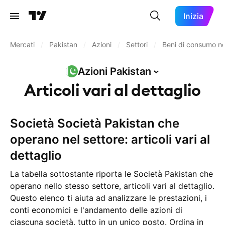
Inizia
Mercati
/
Pakistan
/
Azioni
/
Settori
/
Beni di consumo no
Azioni
Pakistan
Articoli vari al dettaglio
Società Società Pakistan che
operano nel settore: articoli vari al
dettaglio
La tabella sottostante riporta le Società Pakistan che
operano nello stesso settore, articoli vari al dettaglio.
Questo elenco ti aiuta ad analizzare le prestazioni, i
conti economici e l'andamento delle azioni di
ciascuna società, tutto in un unico posto. Ordina in