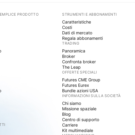
SEMPLICE PRODOTTO
STRUMENTI E ABBONAMENTI
Caratteristiche
Costi
Dati di mercato
Regala abbonamenti
TRADING
o
Panoramica
Broker
Confronta broker
The Leap
OFFERTE SPECIALI
Futures CME Group
Futures Eurex
o
Bundle azioni USA
INFORMAZIONI SULLA SOCIETÀ
Chi siamo
Missione spaziale
Blog
Centro di supporto
TTI
Carriere
Kit multimediale