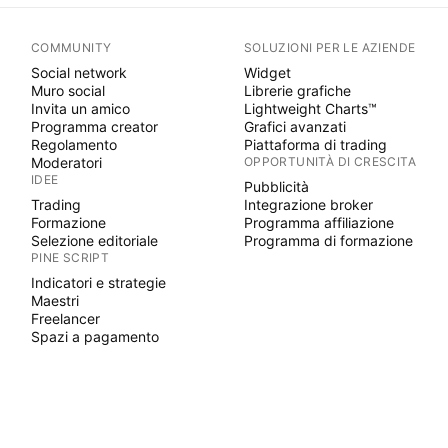
COMMUNITY
SOLUZIONI PER LE AZIENDE
Social network
Widget
Muro social
Librerie grafiche
Invita un amico
Lightweight Charts™
Programma creator
Grafici avanzati
Regolamento
Piattaforma di trading
Moderatori
OPPORTUNITÀ DI CRESCITA
IDEE
Pubblicità
Trading
Integrazione broker
Formazione
Programma affiliazione
Selezione editoriale
Programma di formazione
PINE SCRIPT
Indicatori e strategie
Maestri
Freelancer
Spazi a pagamento