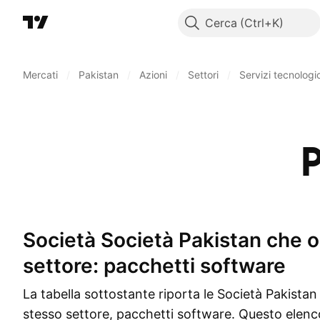
Cerca
Mercati
/
Pakistan
/
Azioni
/
Settori
/
Servizi tecnologic
P
Società Società Pakistan che operano nel
settore: pacchetti software
La tabella sottostante riporta le Società Pakista
stesso settore, pacchetti software. Questo elenco