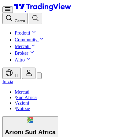
Cerca
Prodotti
Community
Mercati
Broker
Altro
IT
Inizia
Mercati
/
Sud Africa
/
Azioni
/
Notizie
Azioni Sud
Africa