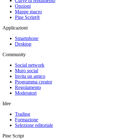
Curve di rendimento
Opzioni
Mappe macro
Pine Script®
Applicazioni
Smartphone
Desktop
Community
Social network
Muro social
Invita un amico
Programma creator
Regolamento
Moderatori
Idee
Trading
Formazione
Selezione editoriale
Pine Script