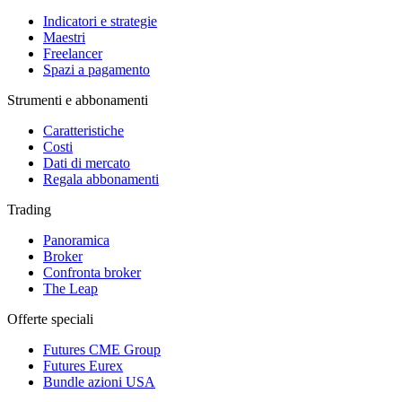
Indicatori e strategie
Maestri
Freelancer
Spazi a pagamento
Strumenti e abbonamenti
Caratteristiche
Costi
Dati di mercato
Regala abbonamenti
Trading
Panoramica
Broker
Confronta broker
The Leap
Offerte speciali
Futures CME Group
Futures Eurex
Bundle azioni USA