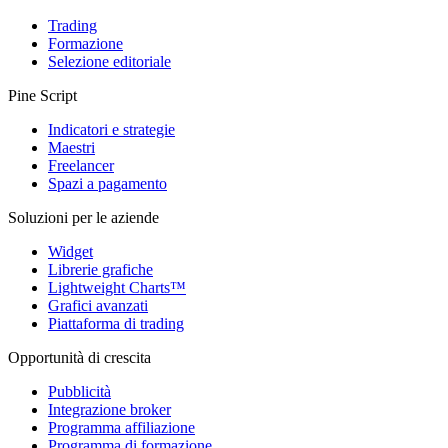
Trading
Formazione
Selezione editoriale
Pine Script
Indicatori e strategie
Maestri
Freelancer
Spazi a pagamento
Soluzioni per le aziende
Widget
Librerie grafiche
Lightweight Charts™
Grafici avanzati
Piattaforma di trading
Opportunità di crescita
Pubblicità
Integrazione broker
Programma affiliazione
Programma di formazione