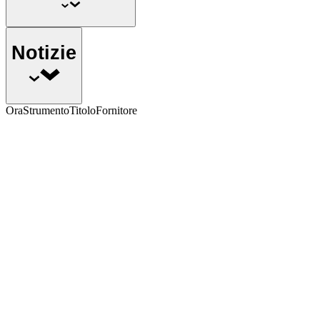
Notizie
Ora
Strumento
Titolo
Fornitore