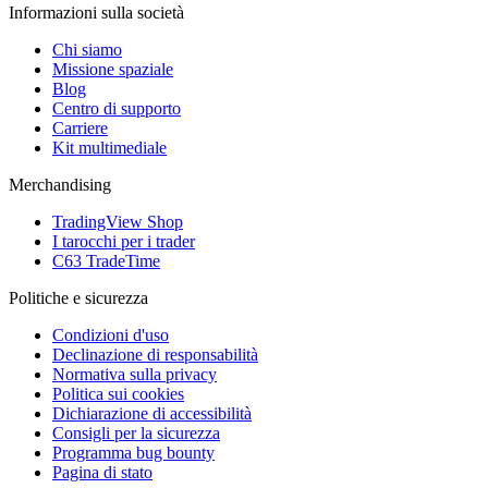
Informazioni sulla società
Chi siamo
Missione spaziale
Blog
Centro di supporto
Carriere
Kit multimediale
Merchandising
TradingView Shop
I tarocchi per i trader
C63 TradeTime
Politiche e sicurezza
Condizioni d'uso
Declinazione di responsabilità
Normativa sulla privacy
Politica sui cookies
Dichiarazione di accessibilità
Consigli per la sicurezza
Programma bug bounty
Pagina di stato