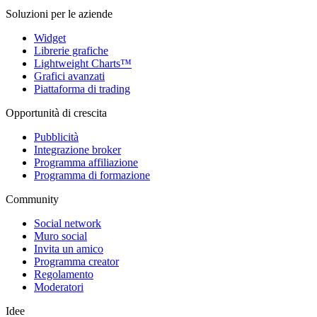
Soluzioni per le aziende
Widget
Librerie grafiche
Lightweight Charts™
Grafici avanzati
Piattaforma di trading
Opportunità di crescita
Pubblicità
Integrazione broker
Programma affiliazione
Programma di formazione
Community
Social network
Muro social
Invita un amico
Programma creator
Regolamento
Moderatori
Idee