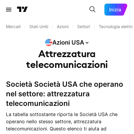
Inizia
Mercati
/
Stati Uniti
/
Azioni
/
Settori
/
Tecnologia elettro
Azioni
USA
Attrezzatura
telecomunicazioni
Società Società USA che operano
nel settore: attrezzatura
telecomunicazioni
La tabella sottostante riporta le Società USA che
operano nello stesso settore, attrezzatura
telecomunicazioni. Questo elenco ti aiuta ad