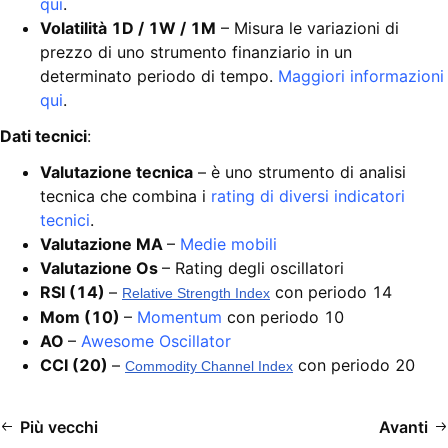
qui
.
Volatilità 1D / 1W / 1M
– Misura le variazioni di
prezzo di uno strumento finanziario in un
determinato periodo di tempo.
Maggiori informazioni
qui
.
Dati tecnici
:
Valutazione tecnica
– è uno strumento di analisi
tecnica che combina i
rating di diversi indicatori
tecnici
.
Valutazione MA
–
Medie mobili
Valutazione Os
– Rating degli oscillatori
RSI (14)
–
con periodo 14
Relative Strength Index
Mom (10)
–
Momentum
con periodo 10
AO
–
Awesome Oscillator
CCI (20)
–
con periodo 20
Commodity Channel Index
Più vecchi
Avanti