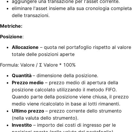
aggiungere una transazione per l'asset corrente.
eliminare l'asset insieme alla sua cronologia completa
delle transazioni.
Metriche:
Posizione
:
Allocazione
– quota nel portafoglio rispetto al valore
totale delle posizioni aperte
Formula: Valore / Σ Valore * 100%
Quantità
– dimensione della posizione.
Prezzo medio
– prezzo medio di apertura della
posizione calcolato utilizzando il metodo FIFO.
Quando parte della posizione viene chiusa, il prezzo
medio viene ricalcolato in base ai lotti rimanenti.
Ultimo prezzo
– prezzo corrente dello strumento
(nella valuta dello strumento).
Investito
– importo dei costi di ingresso per le
posizioni aperte (nella valuta del portafoglio).