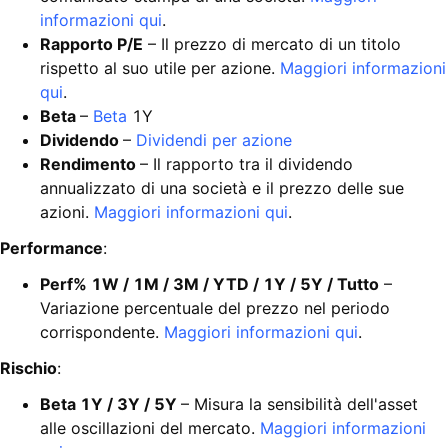
informazioni qui
.
Rapporto P/E
– Il prezzo di mercato di un titolo
rispetto al suo utile per azione.
Maggiori informazioni
qui
.
Beta
–
Beta
1Y
Dividendo
–
Dividendi per azione
Rendimento
– Il rapporto tra il dividendo
annualizzato di una società e il prezzo delle sue
azioni.
Maggiori informazioni qui
.
Performance
:
Perf% 1W / 1M / 3M / YTD / 1Y / 5Y / Tutto
–
Variazione percentuale del prezzo nel periodo
corrispondente.
Maggiori informazioni qui
.
Rischio
:
Beta 1Y / 3Y / 5Y
– Misura la sensibilità dell'asset
alle oscillazioni del mercato.
Maggiori informazioni