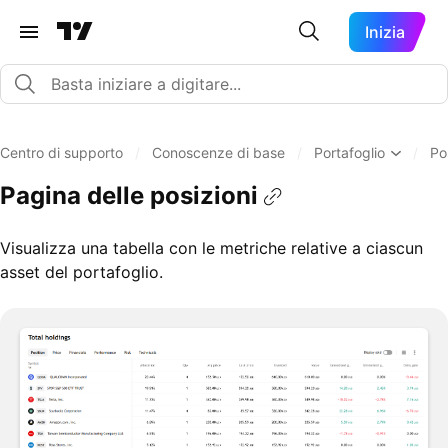
Inizia
Centro di supporto
/
Conoscenze di base
/
Portafoglio
/
Po
Pagina delle posizioni
Visualizza una tabella con le metriche relative a ciascun
asset del portafoglio.