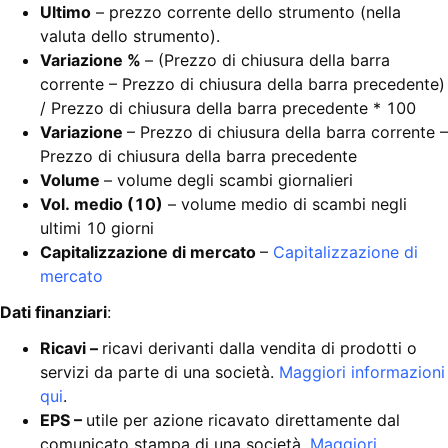
Ultimo
– prezzo corrente dello strumento (nella
valuta dello strumento).
Variazione %
– (Prezzo di chiusura della barra
corrente – Prezzo di chiusura della barra precedente)
/ Prezzo di chiusura della barra precedente * 100
Variazione
– Prezzo di chiusura della barra corrente –
Prezzo di chiusura della barra precedente
Volume
– volume degli scambi giornalieri
Vol. medio (10)
– volume medio di scambi negli
ultimi 10 giorni
Capitalizzazione di mercato
–
Capitalizzazione di
mercato
Dati finanziari
:
Ricavi –
ricavi derivanti dalla vendita di prodotti o
servizi da parte di una società.
Maggiori informazioni
qui
.
EPS –
utile per azione ricavato direttamente dal
comunicato stampa di una società.
Maggiori