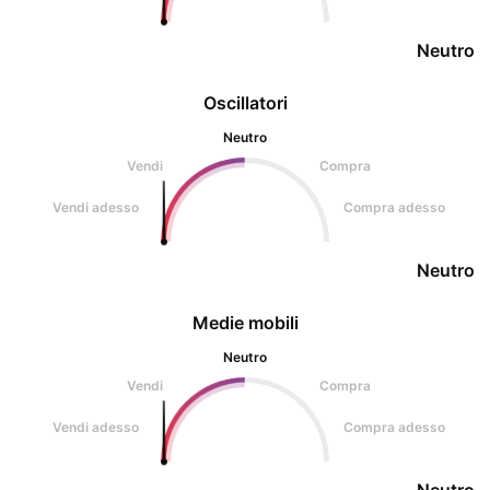
Neutro
Oscillatori
Neutro
Vendi
Compra
Vendi adesso
Compra adesso
Neutro
Medie mobili
Neutro
Vendi
Compra
Vendi adesso
Compra adesso