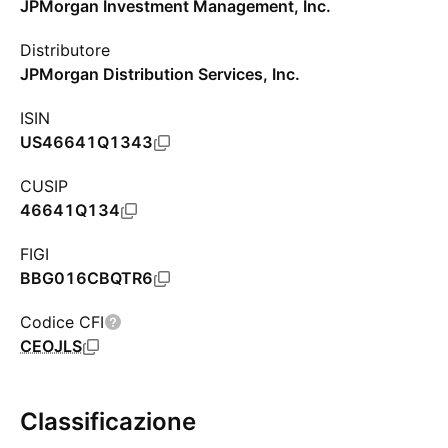
JPMorgan Investment Management, Inc.
Distributore
JPMorgan Distribution Services, Inc.
ISIN
US46641Q1343
CUSIP
46641Q134
FIGI
BBG016CBQTR6
Codice CFI
CEOJLS
Classificazione