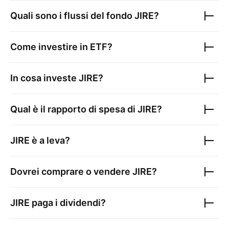
Quali sono i flussi del fondo
JIRE
?
Come investire in ETF?
In cosa investe
JIRE
?
Qual è il rapporto di spesa di
JIRE
?
JIRE
è a leva?
Dovrei comprare o vendere
JIRE
?
JIRE
paga i dividendi?