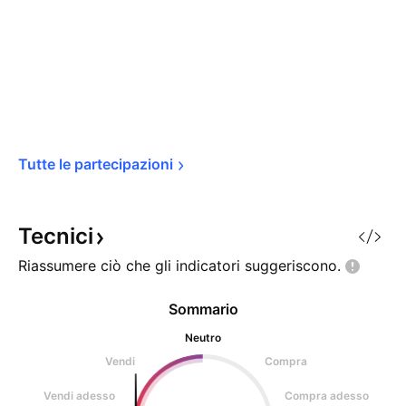
Tutte le 
partecipazioni
Tecnici
Riassumere ciò che gli indicatori
suggeriscono.
Sommario
Neutro
Vendi
Compra
Vendi adesso
Compra adesso