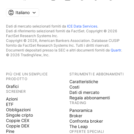
Italiano
Dati di mercato selezionati forniti da
ICE Data Services
.
Dati di riferimento selezionati forniti da FactSet. Copyright © 2026
FactSet Research Systems Inc.
Copyright © 2026, American Bankers Association. Database CUSIP
fornito da FactSet Research Systems Inc. Tutti i diritti riservati.
Documenti depositati presso la SEC e altri documenti forniti da
Quartr
.
© 2026 TradingView, Inc.
PIÙ CHE UN SEMPLICE
STRUMENTI E ABBONAMENTI
PRODOTTO
Caratteristiche
Grafici
Costi
SCREENER
Dati di mercato
Regala abbonamenti
Azioni
TRADING
ETF
Obbligazioni
Panoramica
Singole cripto
Broker
Coppie CEX
Confronta broker
Coppie DEX
The Leap
Pine
OFFERTE SPECIALI