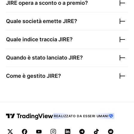
JIRE
opera a sconto o a premio?
Quale società emette
JIRE
?
Quale indice traccia
JIRE
?
Quando è stato lanciato
JIRE
?
Come è gestito
JIRE
?
REALIZZATO DA ESSERI UMANI