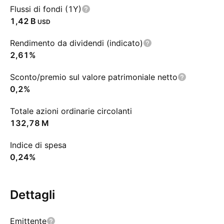
Flussi di fondi (1Y)
‪1,42 B‬
USD
Rendimento da dividendi (indicato)
2,61%
Sconto/premio sul valore patrimoniale netto
0,2%
Totale azioni ordinarie circolanti
‪132,78 M‬
Indice di spesa
0,24%
Dettagli
Emittente