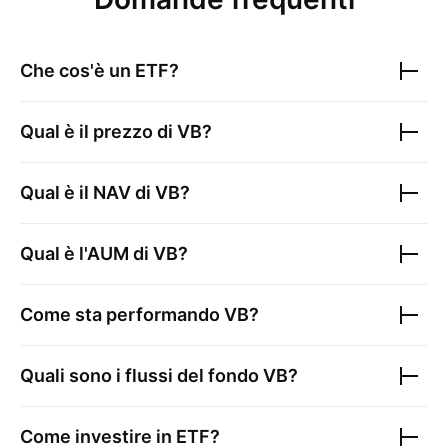
Che cos'è un ETF?
Qual è il prezzo di
VB
?
Qual è il NAV di
VB
?
Qual è l'AUM di
VB
?
Come sta performando
VB
?
Quali sono i flussi del fondo
VB
?
Come investire in ETF?