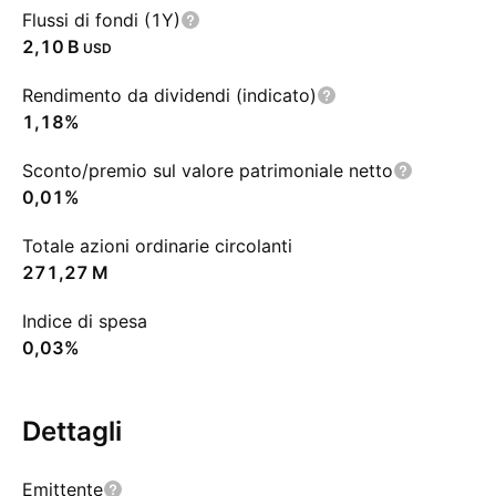
Flussi di fondi (1Y)
‪2,10 B‬
USD
Rendimento da dividendi (indicato)
1,18%
Sconto/premio sul valore patrimoniale netto
0,01%
Totale azioni ordinarie circolanti
‪271,27 M‬
Indice di spesa
0,03%
Dettagli
Emittente