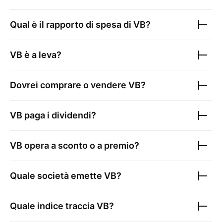
Qual è il rapporto di spesa di
VB
?
VB
è a leva?
Dovrei comprare o vendere
VB
?
VB
paga i dividendi?
VB
opera a sconto o a premio?
Quale società emette
VB
?
Quale indice traccia
VB
?