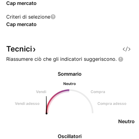
Cap mercato
Criteri di selezione
Cap mercato
Tecnici
Riassumere ciò che gli indicatori
suggeriscono.
Sommario
Neutro
Vendi
Compra
Vendi adesso
Compra adesso
Neutro
Oscillatori