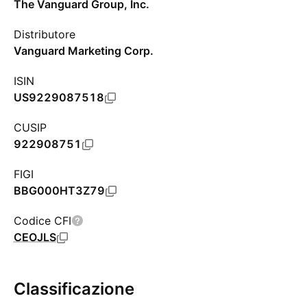
The Vanguard Group, Inc.
Distributore
Vanguard Marketing Corp.
ISIN
US9229087518
CUSIP
922908751
FIGI
BBG000HT3Z79
Codice CFI
CEOJLS
Classificazione