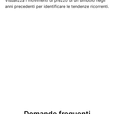
Visualizza i movimenti di prezzo di un simbolo negli
anni precedenti per identificare le tendenze ricorrenti.
Domande frequenti