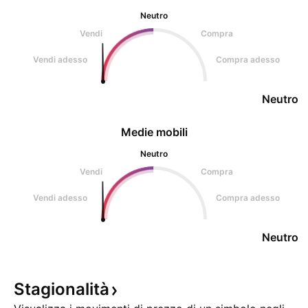
Neutro
Vendi
Compra
Vendi adesso
Compra adesso
Neutro
Medie mobili
Neutro
Vendi
Compra
Vendi adesso
Compra adesso
Neutro
Stagionalità