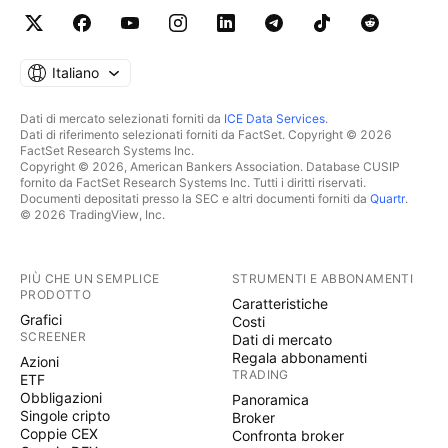
Italiano
Dati di mercato selezionati forniti da
ICE Data Services
.
Dati di riferimento selezionati forniti da FactSet. Copyright © 2026
FactSet Research Systems Inc.
Copyright © 2026, American Bankers Association. Database CUSIP
fornito da FactSet Research Systems Inc. Tutti i diritti riservati.
Documenti depositati presso la SEC e altri documenti forniti da
Quartr
.
© 2026 TradingView, Inc.
PIÙ CHE UN SEMPLICE
STRUMENTI E ABBONAMENTI
PRODOTTO
Caratteristiche
Grafici
Costi
SCREENER
Dati di mercato
Regala abbonamenti
Azioni
TRADING
ETF
Obbligazioni
Panoramica
Singole cripto
Broker
Coppie CEX
Confronta broker