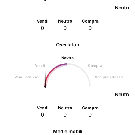
Neutro
Vendi
Neutro
Compra
0
0
0
Oscillatori
Neutro
Vendi
Compra
Vendi adesso
Compra adesso
Neutro
Vendi
Neutro
Compra
0
0
0
Medie mobili