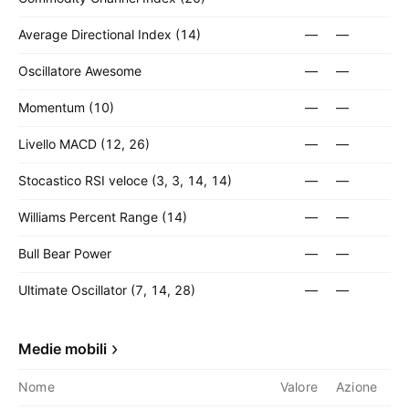
Average Directional Index (14)
—
—
Oscillatore Awesome
—
—
Momentum (10)
—
—
Livello MACD (12, 26)
—
—
Stocastico RSI veloce (3, 3, 14, 14)
—
—
Williams Percent Range (14)
—
—
Bull Bear Power
—
—
Ultimate Oscillator (7, 14, 28)
—
—
Medie mobili
Nome
Valore
Azione