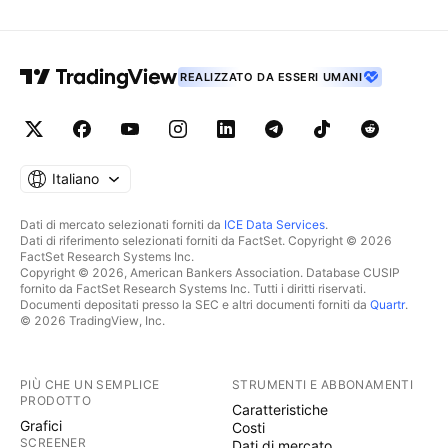
REALIZZATO DA ESSERI UMANI
Italiano
Dati di mercato selezionati forniti da
ICE Data Services
.
Dati di riferimento selezionati forniti da FactSet. Copyright © 2026
FactSet Research Systems Inc.
Copyright © 2026, American Bankers Association. Database CUSIP
fornito da FactSet Research Systems Inc. Tutti i diritti riservati.
Documenti depositati presso la SEC e altri documenti forniti da
Quartr
.
© 2026 TradingView, Inc.
PIÙ CHE UN SEMPLICE
STRUMENTI E ABBONAMENTI
PRODOTTO
Caratteristiche
Grafici
Costi
SCREENER
Dati di mercato