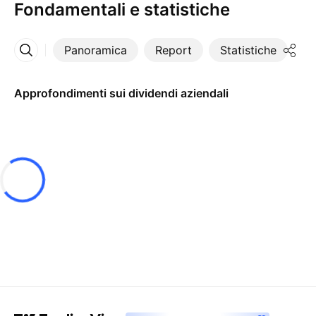
Fondamentali e statistiche
Panoramica
Report
Statistiche
Di
Altro
Approfondimenti sui dividendi aziendali