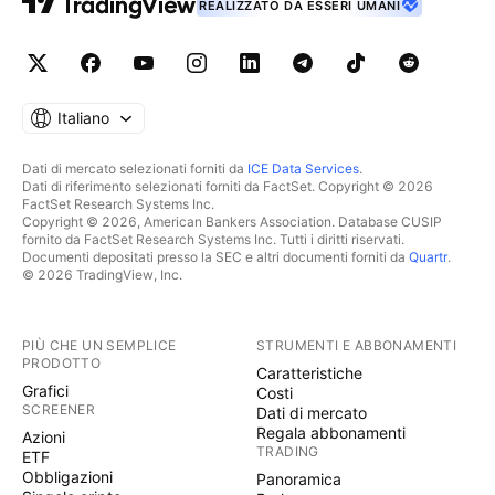
REALIZZATO DA ESSERI UMANI
Italiano
Dati di mercato selezionati forniti da
ICE Data Services
.
Dati di riferimento selezionati forniti da FactSet. Copyright © 2026
FactSet Research Systems Inc.
Copyright © 2026, American Bankers Association. Database CUSIP
fornito da FactSet Research Systems Inc. Tutti i diritti riservati.
Documenti depositati presso la SEC e altri documenti forniti da
Quartr
.
© 2026 TradingView, Inc.
PIÙ CHE UN SEMPLICE
STRUMENTI E ABBONAMENTI
PRODOTTO
Caratteristiche
Grafici
Costi
SCREENER
Dati di mercato
Regala abbonamenti
Azioni
TRADING
ETF
Obbligazioni
Panoramica