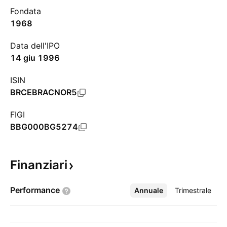
Fondata
1968
Data dell'IPO
14 giu 1996
ISIN
BRCEBRACNOR5
FIGI
BBG000BG5274
Finanziari
Performance
Annuale
Altro
Trimestrale