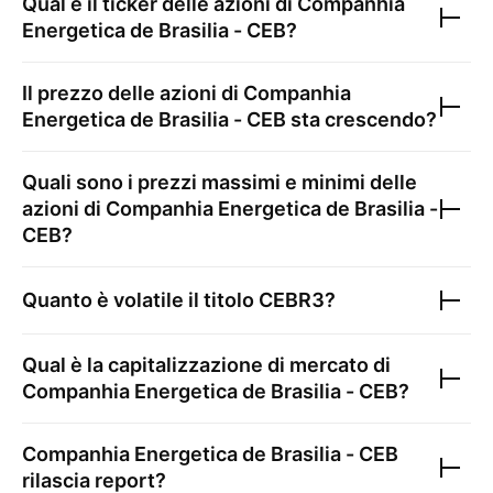
Qual è il ticker delle azioni di
Companhia
Energetica de Brasilia - CEB
?
Il prezzo delle azioni di
Companhia
Energetica de Brasilia - CEB
sta crescendo?
Quali sono i prezzi massimi e minimi delle
azioni di
Companhia Energetica de Brasilia -
CEB
?
Quanto è volatile il titolo
CEBR3
?
Qual è la capitalizzazione di mercato di
Companhia Energetica de Brasilia - CEB
?
Companhia Energetica de Brasilia - CEB
rilascia report?