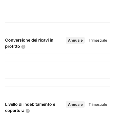
Conversione dei ricavi in
Annuale
Altro
Trimestrale
profitto
Livello di indebitamento e
Annuale
Altro
Trimestrale
copertura