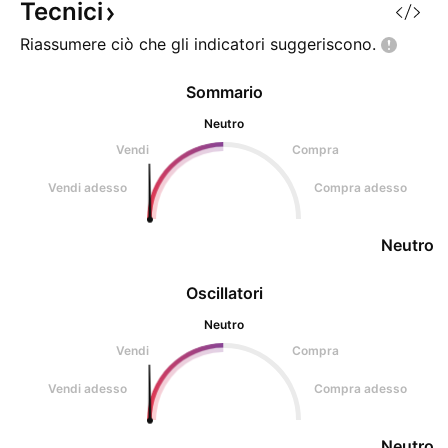
Tecnici
Riassumere ciò che gli indicatori
suggeriscono.
Sommario
Neutro
Vendi
Compra
Vendi adesso
Compra adesso
Neutro
Oscillatori
Neutro
Vendi
Compra
Vendi adesso
Compra adesso
Neutro