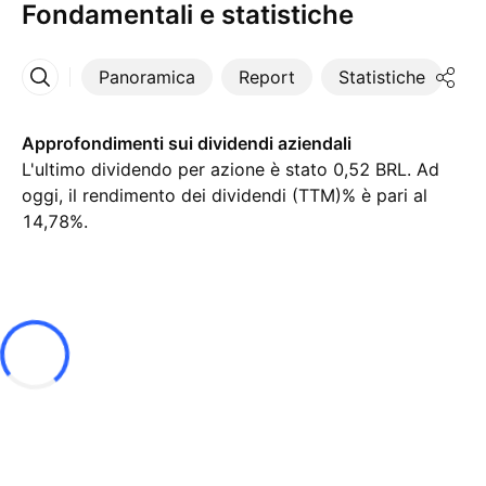
Fondamentali e statistiche
Panoramica
Report
Statistiche
Di
Altro
Approfondimenti sui dividendi aziendali
L'ultimo dividendo per azione è stato 0,52 BRL. Ad
oggi, il rendimento dei dividendi (TTM)% è pari al
14,78%.