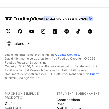
REALIZZATO DA ESSERI UMANI
Italiano
Dati di mercato selezionati forniti da
ICE Data Services
.
Dati di riferimento selezionati forniti da FactSet. Copyright © 2026
FactSet Research Systems Inc.
Copyright © 2026, American Bankers Association. Database CUSIP
fornito da FactSet Research Systems Inc. Tutti i diritti riservati.
Documenti depositati presso la SEC e altri documenti forniti da
Quartr
.
© 2026 TradingView, Inc.
PIÙ CHE UN SEMPLICE
STRUMENTI E ABBONAMENTI
PRODOTTO
Caratteristiche
Grafici
Costi
SCREENER
Dati di mercato