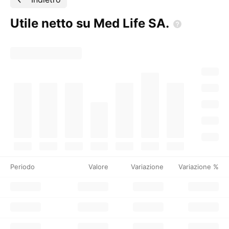
Utile netto su Med Life
SA.
Periodo
Valore
Variazione
Variazione %