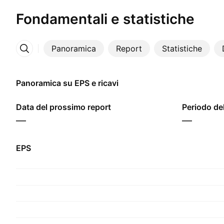
Fondamentali e statistiche
Panoramica
Report
Statistiche
Altro
Panoramica su EPS e ricavi
Data del prossimo report
Periodo del
—
—
EPS