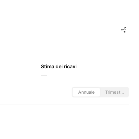
Stima dei ricavi
—
Annuale
Trimestrale