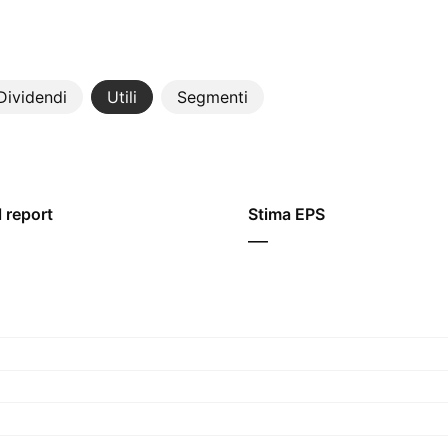
Dividendi
Utili
Segmenti
 report
Stima EPS
—