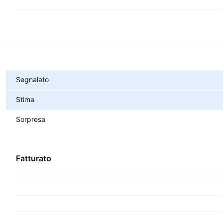
Metriche
Segnalato
Stima
Sorpresa
Fatturato