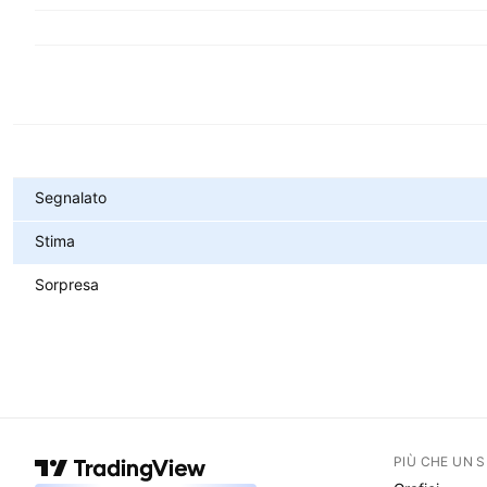
Metriche
Segnalato
Stima
Sorpresa
PIÙ CHE UN 