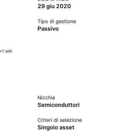
29 giu 2020
Tipo di gestione
Passivo
+1 altri
Nicchia
Semiconduttori
Criteri di selezione
Singolo asset