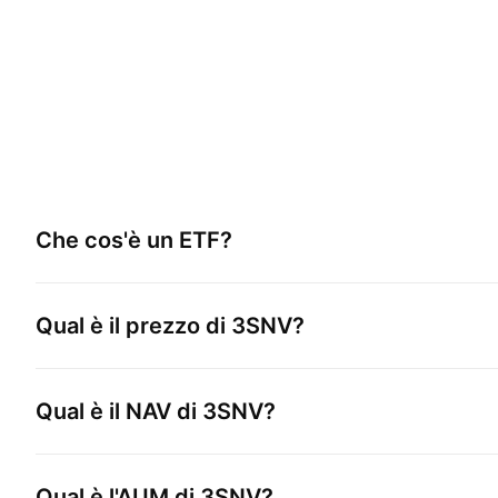
Che cos'è un ETF?
Qual è il prezzo di
3SNV
?
Qual è il NAV di
3SNV
?
Qual è l'AUM di
3SNV
?