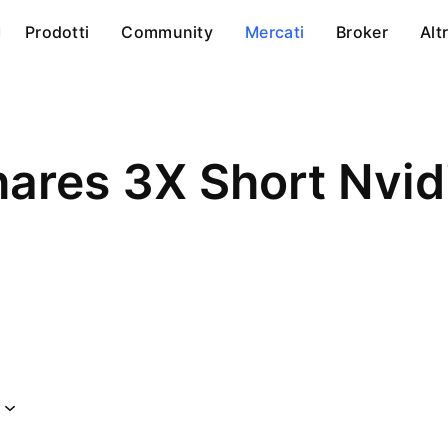
Prodotti
Community
Mercati
Broker
Alt
ares 3X Short Nvid