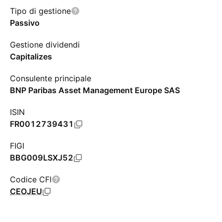
Tipo di gestione
Passivo
Gestione dividendi
Capitalizes
Consulente principale
BNP Paribas Asset Management Europe SAS
ISIN
FR0012739431
FIGI
BBG009LSXJ52
Codice CFI
CEOJEU