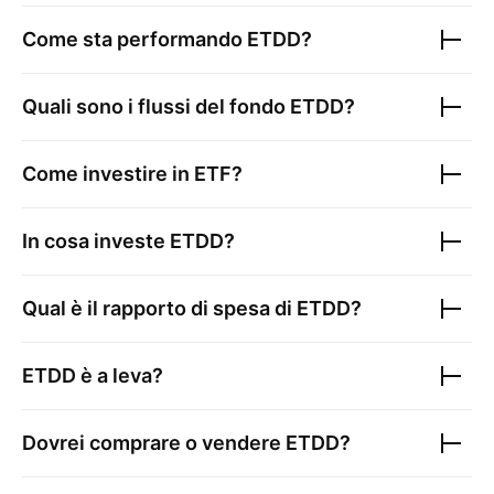
Come sta performando
ETDD
?
Quali sono i flussi del fondo
ETDD
?
Come investire in ETF?
In cosa investe
ETDD
?
Qual è il rapporto di spesa di
ETDD
?
ETDD
è a leva?
Dovrei comprare o vendere
ETDD
?