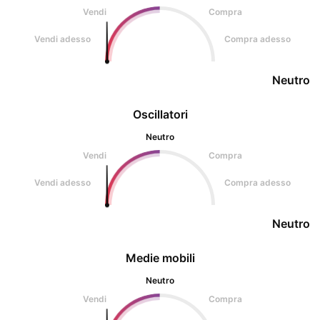
Vendi
Compra
Vendi adesso
Compra adesso
Neutro
Oscillatori
Neutro
Vendi
Compra
Vendi adesso
Compra adesso
Neutro
Medie mobili
Neutro
Vendi
Compra