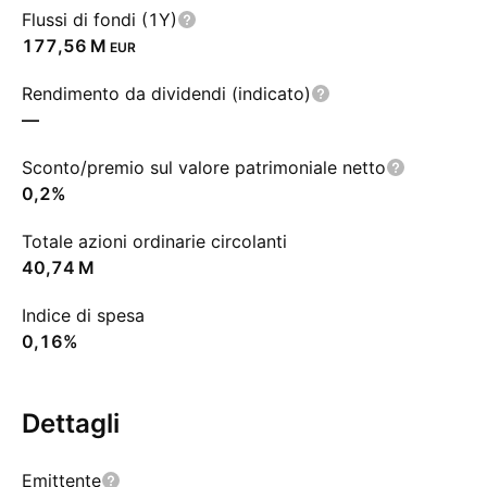
Flussi di fondi (1Y)
‪177,56 M‬
EUR
Rendimento da dividendi (indicato)
—
Sconto/premio sul valore patrimoniale netto
0,2%
Totale azioni ordinarie circolanti
‪40,74 M‬
Indice di spesa
0,16%
Dettagli
Emittente