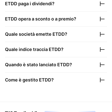
ETDD
paga i dividendi?
ETDD
opera a sconto o a premio?
Quale società emette
ETDD
?
Quale indice traccia
ETDD
?
Quando è stato lanciato
ETDD
?
Come è gestito
ETDD
?