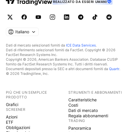
REALIZZATO DA ESSERI UMANI
Italiano
Dati di mercato selezionati forniti da
ICE Data Services
.
Dati di riferimento selezionati forniti da FactSet. Copyright © 2026
FactSet Research Systems Inc.
Copyright © 2026, American Bankers Association. Database CUSIP
fornito da FactSet Research Systems Inc. Tutti i diritti riservati.
Documenti depositati presso la SEC e altri documenti forniti da
Quartr
.
© 2026 TradingView, Inc.
PIÙ CHE UN SEMPLICE
STRUMENTI E ABBONAMENTI
PRODOTTO
Caratteristiche
Grafici
Costi
SCREENER
Dati di mercato
Regala abbonamenti
Azioni
TRADING
ETF
Obbligazioni
Panoramica