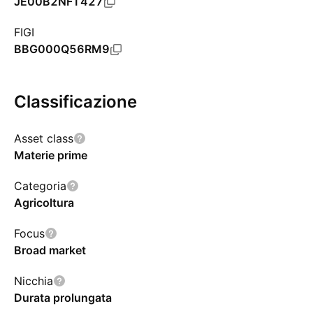
JE00B2NFT427
FIGI
BBG000Q56RM9
Classificazione
Asset class
Materie prime
Categoria
Agricoltura
Focus
Broad market
Nicchia
Durata prolungata