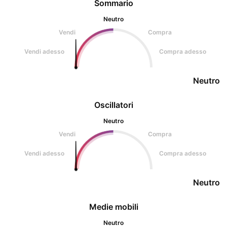
Sommario
Neutro
Vendi
Compra
Vendi adesso
Compra adesso
Neutro
Oscillatori
Neutro
Vendi
Compra
Vendi adesso
Compra adesso
Neutro
Medie mobili
Neutro