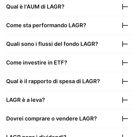
Qual è l'AUM di
LAGR
?
Come sta performando
LAGR
?
Quali sono i flussi del fondo
LAGR
?
Come investire in ETF?
Qual è il rapporto di spesa di
LAGR
?
LAGR
è a leva?
Dovrei comprare o vendere
LAGR
?