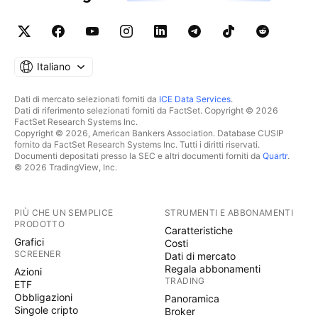
Italiano
Dati di mercato selezionati forniti da
ICE Data Services
.
Dati di riferimento selezionati forniti da FactSet. Copyright © 2026
FactSet Research Systems Inc.
Copyright © 2026, American Bankers Association. Database CUSIP
fornito da FactSet Research Systems Inc. Tutti i diritti riservati.
Documenti depositati presso la SEC e altri documenti forniti da
Quartr
.
© 2026 TradingView, Inc.
PIÙ CHE UN SEMPLICE
STRUMENTI E ABBONAMENTI
PRODOTTO
Caratteristiche
Grafici
Costi
SCREENER
Dati di mercato
Regala abbonamenti
Azioni
TRADING
ETF
Obbligazioni
Panoramica
Singole cripto
Broker