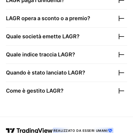
LAGR
paga i dividendi?
LAGR
opera a sconto o a premio?
Quale società emette
LAGR
?
Quale indice traccia
LAGR
?
Quando è stato lanciato
LAGR
?
Come è gestito
LAGR
?
REALIZZATO DA ESSERI UMANI