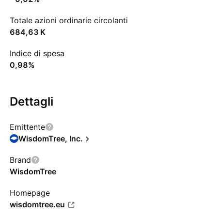
Totale azioni ordinarie circolanti
‪684,63 K‬
Indice di spesa
0,98%
Dettagli
Emittente
WisdomTree, Inc.
Brand
WisdomTree
Homepage
wisdomtree.eu