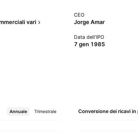
CEO
mmerciali vari
Jorge Amar
Data dell'IPO
7 gen 1985
Conversione dei ricavi in
Annuale
Altro
Trimestrale