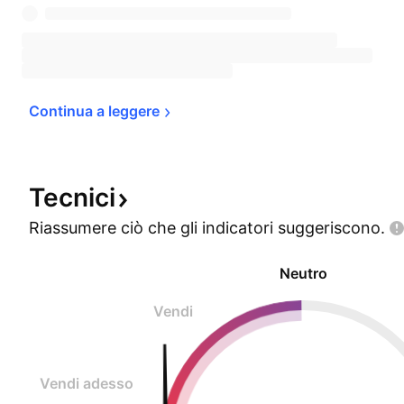
Continua a 
leggere
Tecnici
Riassumere ciò che gli indicatori
suggeriscono.
Neutro
Vendi
Vendi adesso