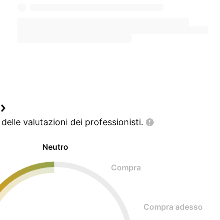
delle valutazioni dei
professionisti.
Neutro
Compra
Compra adesso