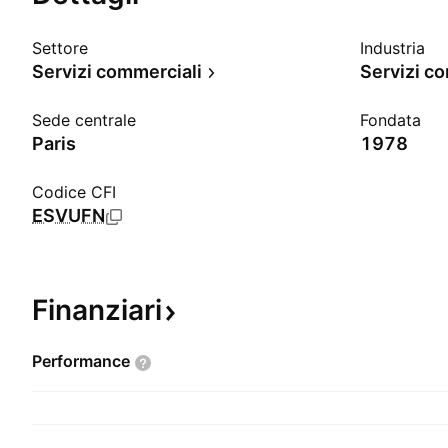
Settore
Industria
Servizi commerciali
Servizi co
Sede centrale
Fondata
Paris
1978
Codice CFI
ESVUFN
Finanziari
Performance