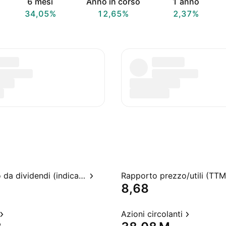
6 mesi
Anno in corso
1 anno
34,05%
12,65%
2,37%
Rendimento da dividendi (indicato)
Rapporto prezzo/utili (TTM
8,68
Azioni circolanti