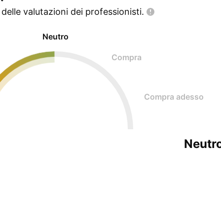
delle valutazioni dei
professionisti.
Neutro
Compra
Compra adesso
Neutr