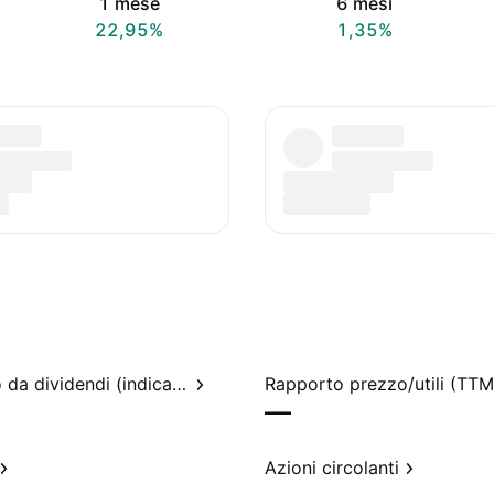
1 mese
6 mesi
22,95%
1,35%
Rendimento da dividendi (indicato)
Rapporto prezzo/utili (TTM
—
Azioni circolanti