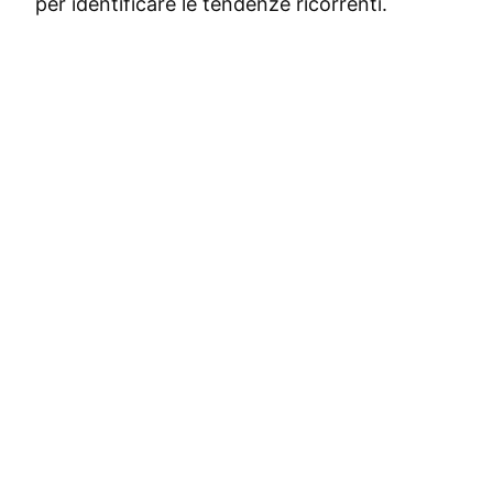
per identificare le tendenze ricorrenti.