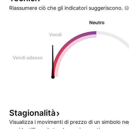
Riassumere ciò che gli indicatori
suggeriscono.
Neutro
Vendi
Vendi adesso
Stagionalità
Visualizza i movimenti di prezzo di un simbolo ne