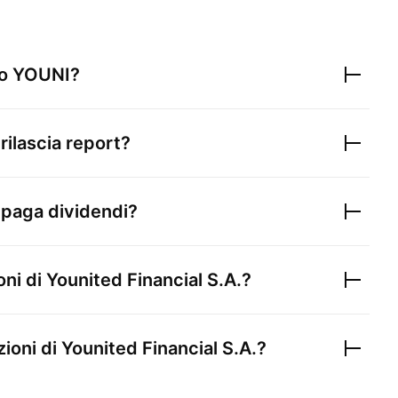
lo
YOUNI
?
rilascia report?
paga dividendi?
oni di
Younited Financial S.A.
?
zioni di
Younited Financial S.A.
?