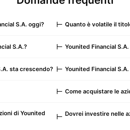
Domande frequenti
ncial S.A.
oggi?
Quanto è volatile il tito
cial S.A.
?
Younited Financial S.A.
.A.
sta crescendo?
Younited Financial S.A.
Come acquistare le azi
zioni di
Younited
Dovrei investire nelle a