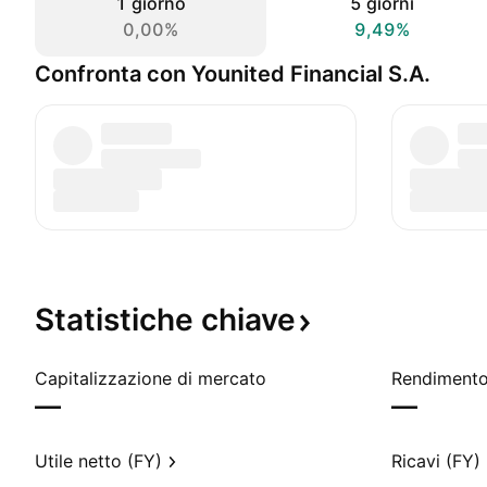
1 giorno
5 giorni
0,00%
9,49%
Confronta con Younited Financial S.A.
Statistiche
chiave
Capitalizzazione di mercato
—
—
Utile netto (FY)
Ricavi (FY)