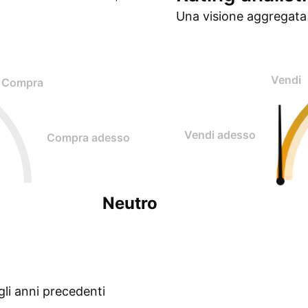
Una visione aggregata 
Vendi
Compra
Vendi adesso
Compra adesso
Neutro
gli anni precedenti