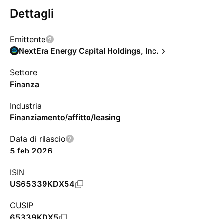
Dettagli
Emittente
NextEra Energy Capital Holdings, Inc.
Settore
Finanza
Industria
Finanziamento/affitto/leasing
Data di rilascio
5 feb 2026
ISIN
US65339KDX54
CUSIP
65339KDX5