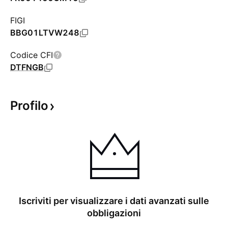
FIGI
BBG01LTVW248
Codice CFI
DTFNGB
Profilo
Iscriviti per visualizzare i dati avanzati sulle
obbligazioni