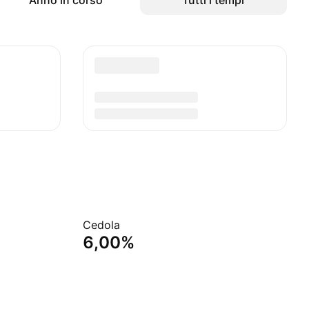
Anno in corso
Tutti i tempi
Cedola
6,00%