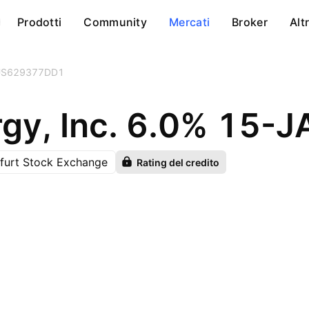
Prodotti
Community
Mercati
Broker
Alt
US629377DD1
gy, Inc. 6.0% 15-
furt Stock Exchange
Rating del credito