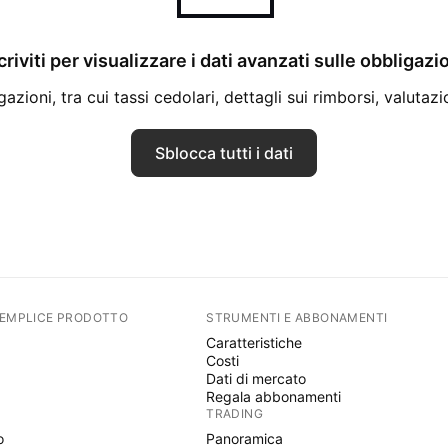
criviti per visualizzare i dati avanzati sulle obbligazi
azioni, tra cui tassi cedolari, dettagli sui rimborsi, valutazi
Sblocca tutti i dati
SEMPLICE PRODOTTO
STRUMENTI E ABBONAMENTI
Caratteristiche
Costi
Dati di mercato
Regala abbonamenti
TRADING
o
Panoramica