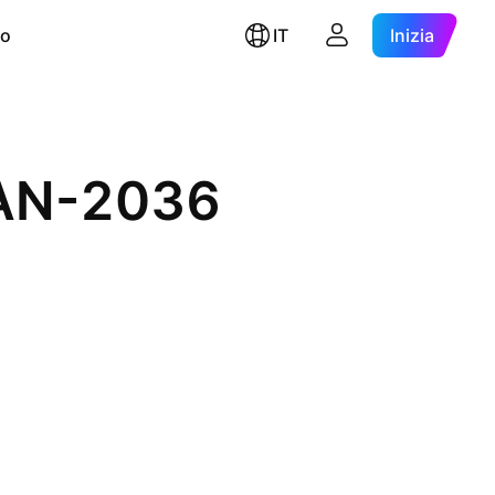
ro
IT
Inizia
JAN-2036