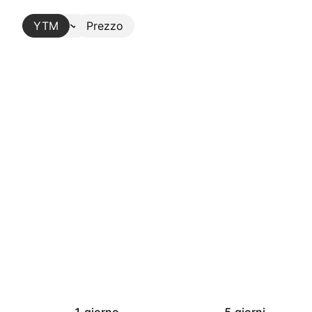
YTM
Altro
Prezzo