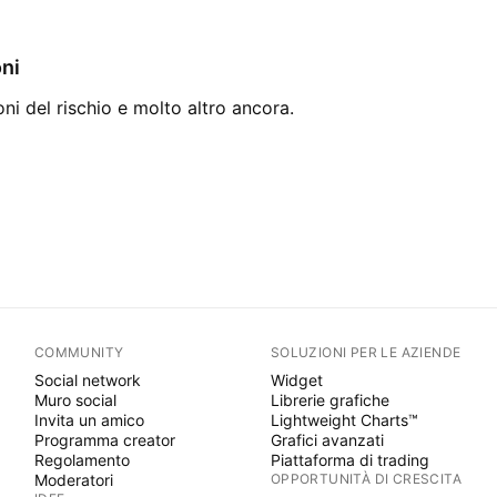
oni
oni del rischio e molto altro ancora.
COMMUNITY
SOLUZIONI PER LE AZIENDE
Social network
Widget
Muro social
Librerie grafiche
Invita un amico
Lightweight Charts™
Programma creator
Grafici avanzati
Regolamento
Piattaforma di trading
Moderatori
OPPORTUNITÀ DI CRESCITA