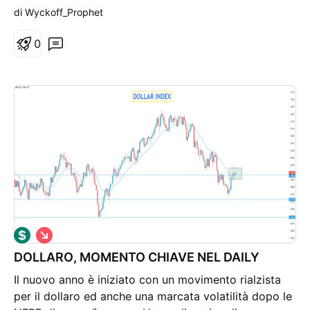
tonicità puntando al rialzo. Tuttavia potremmo anche
di Wyckoff_Prophet
vedere una inversione sull'area evidenzata. La rottura
dell'area a rialzo potrebbe al contrario vedere di
0
nuovo forza del dollaro.
S
h
DOLLARO, MOMENTO CHIAVE NEL DAILY
o
r
Il nuovo anno è iniziato con un movimento rialzista
t
per il dollaro ed anche una marcata volatilità dopo le