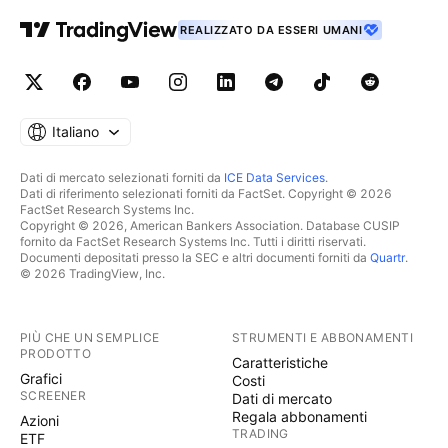
REALIZZATO DA ESSERI UMANI
Italiano
Dati di mercato selezionati forniti da
ICE Data Services
.
Dati di riferimento selezionati forniti da FactSet. Copyright © 2026
FactSet Research Systems Inc.
Copyright © 2026, American Bankers Association. Database CUSIP
fornito da FactSet Research Systems Inc. Tutti i diritti riservati.
Documenti depositati presso la SEC e altri documenti forniti da
Quartr
.
© 2026 TradingView, Inc.
PIÙ CHE UN SEMPLICE
STRUMENTI E ABBONAMENTI
PRODOTTO
Caratteristiche
Grafici
Costi
SCREENER
Dati di mercato
Regala abbonamenti
Azioni
TRADING
ETF