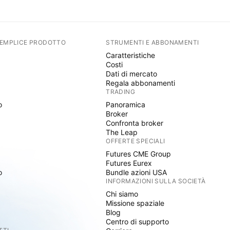
SEMPLICE PRODOTTO
STRUMENTI E ABBONAMENTI
Caratteristiche
Costi
Dati di mercato
Regala abbonamenti
TRADING
o
Panoramica
Broker
Confronta broker
The Leap
OFFERTE SPECIALI
Futures CME Group
Futures Eurex
o
Bundle azioni USA
INFORMAZIONI SULLA SOCIETÀ
Chi siamo
Missione spaziale
Blog
Centro di supporto