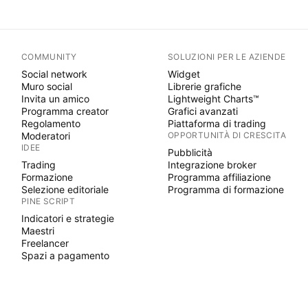
COMMUNITY
SOLUZIONI PER LE AZIENDE
Social network
Widget
Muro social
Librerie grafiche
Invita un amico
Lightweight Charts™
Programma creator
Grafici avanzati
Regolamento
Piattaforma di trading
Moderatori
OPPORTUNITÀ DI CRESCITA
IDEE
Pubblicità
Trading
Integrazione broker
Formazione
Programma affiliazione
Selezione editoriale
Programma di formazione
PINE SCRIPT
Indicatori e strategie
Maestri
Freelancer
Spazi a pagamento