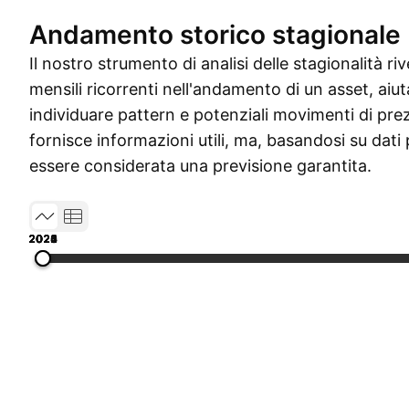
Andamento storico stagionale
Il nostro strumento di analisi delle stagionalità ri
mensili ricorrenti nell'andamento di un asset, aiut
individuare pattern e potenziali movimenti di prez
fornisce informazioni utili, ma, basandosi su dati
essere considerata una previsione garantita.
2020
2021
2022
2023
2024
2025
2026