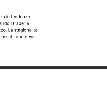
vela le tendenze
ando i trader a
zo. La stagionalità
 passati, non deve