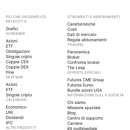
PIÙ CHE UN SEMPLICE
STRUMENTI E ABBONAMENTI
PRODOTTO
Caratteristiche
Grafici
Costi
SCREENER
Dati di mercato
Regala abbonamenti
Azioni
TRADING
ETF
Obbligazioni
Panoramica
Singole cripto
Broker
Coppie CEX
Confronta broker
Coppie DEX
The Leap
Pine
OFFERTE SPECIALI
HEATMAP
Futures CME Group
Azioni
Futures Eurex
ETF
Bundle azioni USA
Singole cripto
INFORMAZIONI SULLA SOCIETÀ
CALENDARI
Chi siamo
Economico
Missione spaziale
Utili
Blog
Dividendi
Centro di supporto
IPO
Carriere
ALTRI PRODOTTI
Kit multimediale