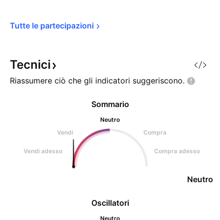
Tutte le 
partecipazioni
Tecnici
Riassumere ciò che gli indicatori
suggeriscono.
Sommario
Neutro
Vendi
Compra
Vendi adesso
Compra adesso
Neutro
Oscillatori
Neutro