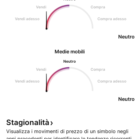
Vendi
Compra
Vendi adesso
Compra adesso
Neutro
Medie mobili
Neutro
Vendi
Compra
Vendi adesso
Compra adesso
Neutro
Stagionalità
Visualizza i movimenti di prezzo di un simbolo negli
anni precedenti per identificare le tendenze ricorrenti.