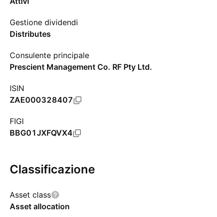
Attivi
Gestione dividendi
Distributes
Consulente principale
Prescient Management Co. RF Pty Ltd.
ISIN
ZAE000328407
FIGI
BBG01JXFQVX4
Classificazione
Asset class
Asset allocation