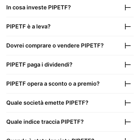
In cosa investe
PIPETF
?
PIPETF
è a leva?
Dovrei comprare o vendere
PIPETF
?
PIPETF
paga i dividendi?
PIPETF
opera a sconto o a premio?
Quale società emette
PIPETF
?
Quale indice traccia
PIPETF
?