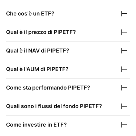
Che cos'è un ETF?
Qual è il prezzo di
PIPETF
?
Qual è il NAV di
PIPETF
?
Qual è l'AUM di
PIPETF
?
Come sta performando
PIPETF
?
Quali sono i flussi del fondo
PIPETF
?
Come investire in ETF?