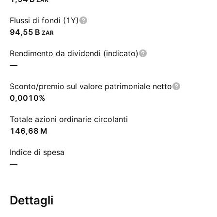
Flussi di fondi (1Y)
‪94,55 B‬
ZAR
Rendimento da dividendi (indicato)
—
Sconto/premio sul valore patrimoniale netto
0,0010%
Totale azioni ordinarie circolanti
‪146,68 M‬
Indice di spesa
—
Dettagli