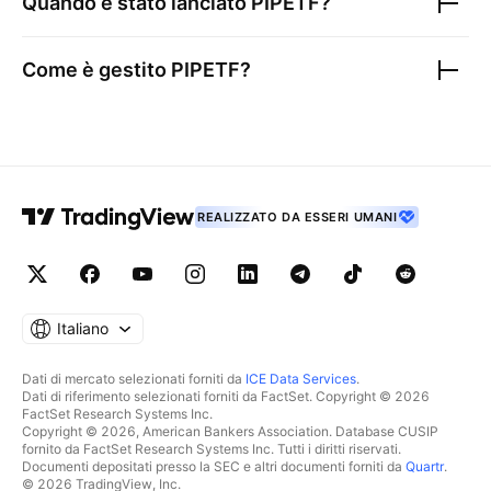
Quando è stato lanciato
PIPETF
?
Come è gestito
PIPETF
?
REALIZZATO DA ESSERI UMANI
Italiano
Dati di mercato selezionati forniti da
ICE Data Services
.
Dati di riferimento selezionati forniti da FactSet. Copyright © 2026
FactSet Research Systems Inc.
Copyright © 2026, American Bankers Association. Database CUSIP
fornito da FactSet Research Systems Inc. Tutti i diritti riservati.
Documenti depositati presso la SEC e altri documenti forniti da
Quartr
.
© 2026 TradingView, Inc.