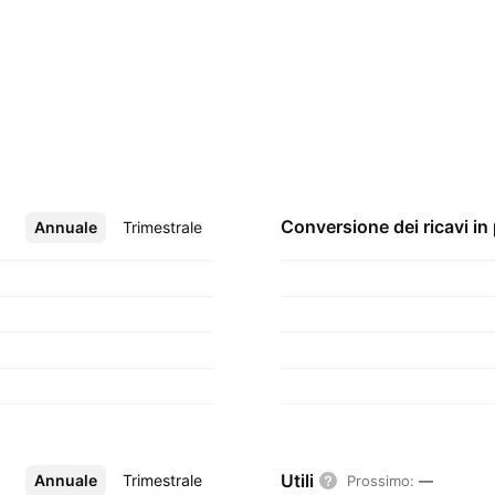
Conversione dei ricavi in
Annuale
Altro
Trimestrale
Utili
Annuale
Altro
Trimestrale
Prossimo
:
—