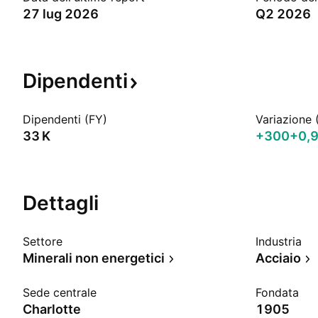
27 lug 2026
Q2 2026
Dipendenti
Dipendenti (FY)
Variazione 
‪33 K‬
+300
+0,
Dettagli
Settore
Industria
Minerali non energetici
Acciaio
Sede centrale
Fondata
Charlotte
1905