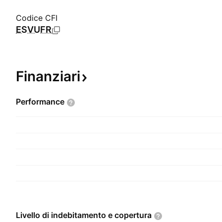
Codice CFI
ESVUFR
Finanziari
Performance
Livello di indebitamento e
copertura