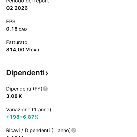
Periodo del report
Q2 2026
EPS
0,18
CAD
Fatturato
‪814,00 M‬
CAD
Dipendenti
Dipendenti (FY)
‪3,08 K‬
Variazione (1 anno)
+198
+6,87%
Ricavi / Dipendenti (1 anno)