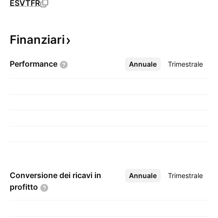
ESVTFR
Finanziari
Performance
Annuale
Altro
Trimestrale
Conversione dei ricavi in
Annuale
Altro
Trimestrale
profitto