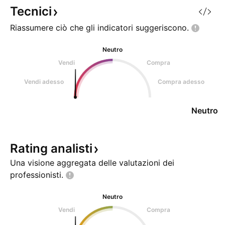
Services si occupa
Tecnici
raffinazione, conv
Riassumere ciò che gli indicatori
suggeriscono.
Neutro
Vendi
Compra
Vendi adesso
Compra adesso
Neutro
Rating
analisti
Una visione aggregata delle valutazioni dei
professionisti.
Neutro
Vendi
Compra