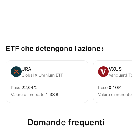
ETF che detengono
l'azione
URA
VXUS
Global X Uranium ETF
Peso
22,04%
Peso
0,10%
Valore di mercato
‪1,33 B‬
Valore di mercato
Domande frequenti