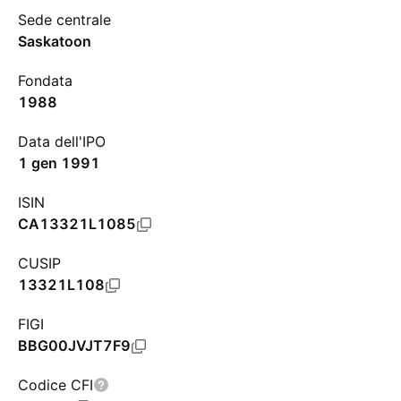
Sede centrale
Saskatoon
Fondata
1988
Data dell'IPO
1 gen 1991
ISIN
CA13321L1085
CUSIP
13321L108
FIGI
BBG00JVJT7F9
Codice CFI