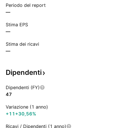
Periodo del report
—
Stima EPS
—
Stima dei ricavi
—
Dipendenti
Dipendenti (FY)
47
Variazione (1 anno)
+11
+30,56%
Ricavi / Dipendenti (1 anno)