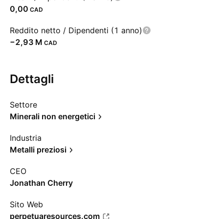
0,00
CAD
Reddito netto / Dipendenti (1 anno)
‪−2,93 M‬
CAD
Dettagli
Settore
Minerali non energetici
Industria
Metalli preziosi
CEO
Jonathan Cherry
Sito Web
perpetuaresources.com