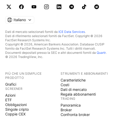
Italiano
Dati di mercato selezionati forniti da
ICE Data Services
.
Dati di riferimento selezionati forniti da FactSet. Copyright © 2026
FactSet Research Systems Inc.
Copyright © 2026, American Bankers Association. Database CUSIP
fornito da FactSet Research Systems Inc. Tutti i diritti riservati.
Documenti depositati presso la SEC e altri documenti forniti da
Quartr
.
© 2026 TradingView, Inc.
PIÙ CHE UN SEMPLICE
STRUMENTI E ABBONAMENTI
PRODOTTO
Caratteristiche
Grafici
Costi
SCREENER
Dati di mercato
Regala abbonamenti
Azioni
TRADING
ETF
Obbligazioni
Panoramica
Singole cripto
Broker
Coppie CEX
Confronta broker