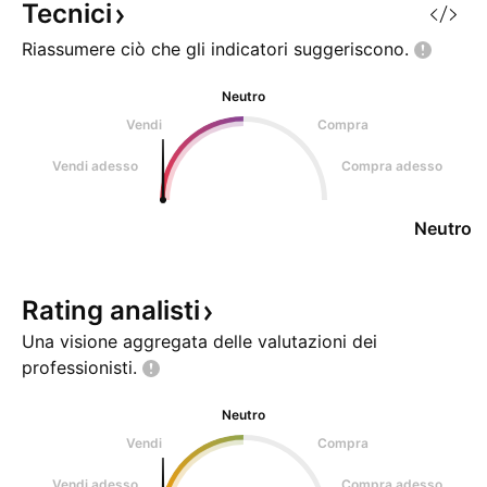
Tecnici
Riassumere ciò che gli indicatori
suggeriscono.
Neutro
Vendi
Compra
Vendi adesso
Compra adesso
Neutro
Rating
analisti
Una visione aggregata delle valutazioni dei
professionisti.
Neutro
Vendi
Compra
Vendi adesso
Compra adesso