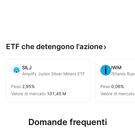
ETF che detengono
l'azione
SILJ
IWM
Amplify Junior Silver Miners ETF
iShares Rus
Peso
2,95%
Peso
0,06%
Valore di mercato
‪101,45 M‬
Valore di mercato
Domande frequenti