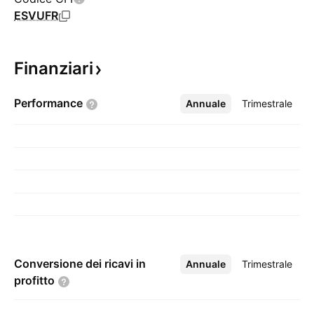
ESVUFR
Finanziari
Performance
Annuale
Altro
Trimestrale
Conversione dei ricavi in
Annuale
Altro
Trimestrale
profitto