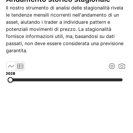
Il nostro strumento di analisi delle stagionalità rivela
le tendenze mensili ricorrenti nell'andamento di un
asset, aiutando i trader a individuare pattern e
potenziali movimenti di prezzo. La stagionalità
fornisce informazioni utili, ma, basandosi su dati
passati, non deve essere considerata una previsione
garantita.
2021
2023
2026