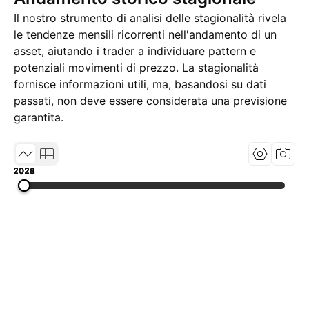
Il nostro strumento di analisi delle stagionalità rivela
le tendenze mensili ricorrenti nell'andamento di un
asset, aiutando i trader a individuare pattern e
potenziali movimenti di prezzo. La stagionalità
fornisce informazioni utili, ma, basandosi su dati
passati, non deve essere considerata una previsione
garantita.
2022
2024
2026