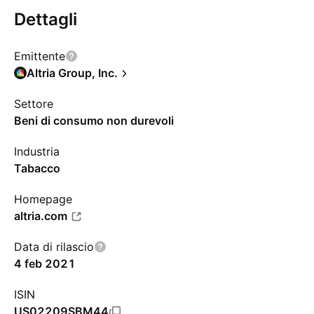
Dettagli
Emittente
Altria Group, Inc.
Settore
Beni di consumo non durevoli
Industria
Tabacco
Homepage
altria.com
Data di rilascio
4 feb 2021
ISIN
US02209SBM44