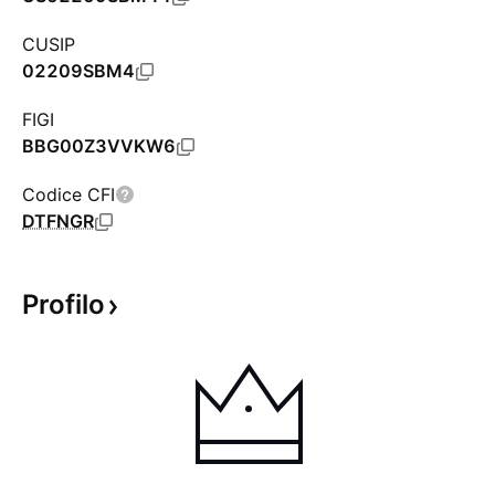
CUSIP
02209SBM4
FIGI
BBG00Z3VVKW6
Codice CFI
DTFNGR
Profilo