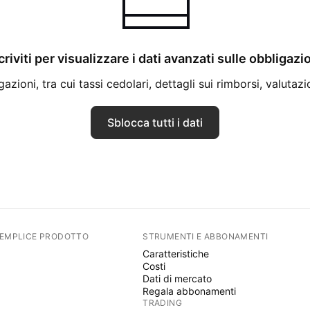
criviti per visualizzare i dati avanzati sulle obbligazi
azioni, tra cui tassi cedolari, dettagli sui rimborsi, valutazi
Sblocca tutti i dati
SEMPLICE PRODOTTO
STRUMENTI E ABBONAMENTI
Caratteristiche
Costi
Dati di mercato
Regala abbonamenti
TRADING