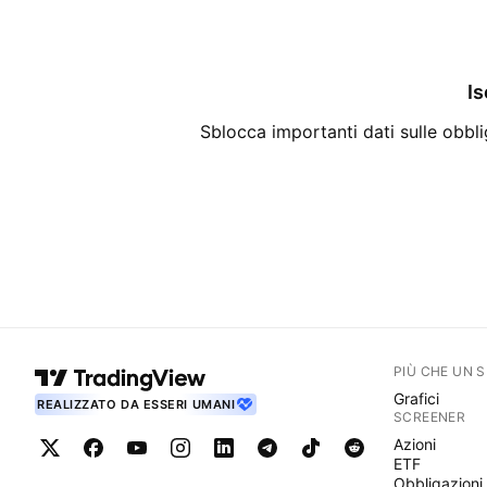
Is
Sblocca importanti dati sulle obblig
PIÙ CHE UN 
Grafici
REALIZZATO DA ESSERI UMANI
SCREENER
Azioni
ETF
Obbligazioni