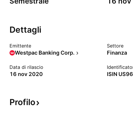
Semestrale
16 nov
Dettagli
Emittente
Settore
Westpac Banking Corp.
Finanza
Data di rilascio
Identificato
16 nov 2020
ISIN
US96
Profilo