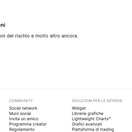
oni
oni del rischio e molto altro ancora.
COMMUNITY
SOLUZIONI PER LE AZIENDE
Social network
Widget
Muro social
Librerie grafiche
Invita un amico
Lightweight Charts™
Programma creator
Grafici avanzati
Regolamento
Piattaforma di trading