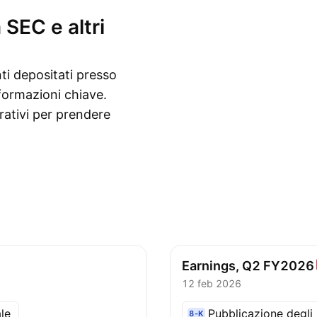
 SEC e altri
ti depositati presso
nformazioni chiave.
erativi per prendere
Earnings, Q2
FY2026
12 feb 2026
le
Pubblicazione degli u
8-K