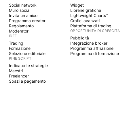
Social network
Widget
Muro social
Librerie grafiche
Invita un amico
Lightweight Charts™
Programma creator
Grafici avanzati
Regolamento
Piattaforma di trading
Moderatori
OPPORTUNITÀ DI CRESCITA
IDEE
Pubblicità
Trading
Integrazione broker
Formazione
Programma affiliazione
Selezione editoriale
Programma di formazione
PINE SCRIPT
Indicatori e strategie
Maestri
Freelancer
Spazi a pagamento