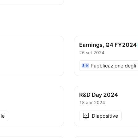
Earnings, Q4
FY2024
26 set 2024
Pubblicazione degli u
8-K
R&D Day 2024
18 apr 2024
le
Diapositive