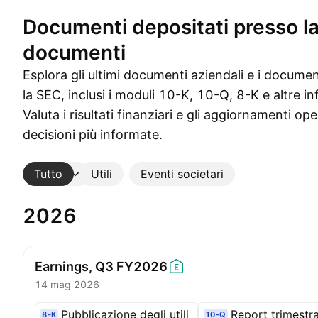
Documenti depositati presso la
documenti
Esplora gli ultimi documenti aziendali e i documen
la SEC, inclusi i moduli 10-K, 10-Q, 8-K e altre i
Valuta i risultati finanziari e gli aggiornamenti op
decisioni più informate.
Tutto
Altro
Utili
Eventi societari
2026
Earnings, Q3
FY2026
14 mag 2026
Pubblicazione degli utili
Report trimestra
8-K
10-Q