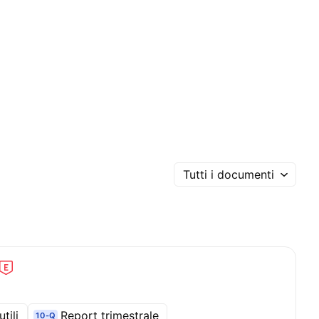
Tutti i documenti
tili
Report trimestrale
10-Q