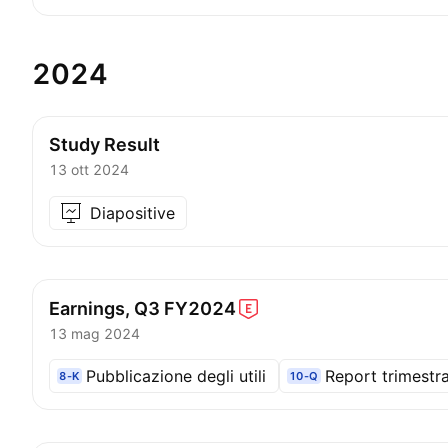
2024
Study Result
13 ott 2024
Diapositive
Earnings, Q3
FY2024
13 mag 2024
Pubblicazione degli utili
Report trimestra
8-K
10-Q