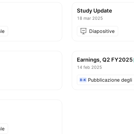
Study Update
18 mar 2025
le
Diapositive
Earnings, Q2
FY2025
14 feb 2025
Pubblicazione degli u
8-K
le