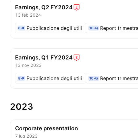
Earnings, Q2
FY2024
13 feb 2024
Pubblicazione degli utili
Report trimestra
8-K
10-Q
Earnings, Q1
FY2024
13 nov 2023
Pubblicazione degli utili
Report trimestra
8-K
10-Q
2023
Corporate presentation
7 lug 2023