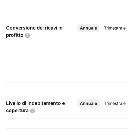
Conversione dei ricavi in
Annuale
Altro
Trimestrale
profitto
Livello di indebitamento e
Annuale
Altro
Trimestrale
copertura