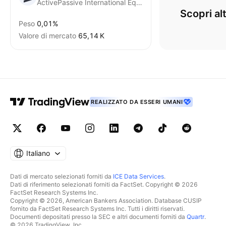
ActivePassive International Equity ETF
Scopri al
Peso
0,01%
Valore di mercato
‪65,14 K‬
REALIZZATO DA ESSERI UMANI
Italiano
Dati di mercato selezionati forniti da
ICE Data Services
.
Dati di riferimento selezionati forniti da FactSet. Copyright © 2026
FactSet Research Systems Inc.
Copyright © 2026, American Bankers Association. Database CUSIP
fornito da FactSet Research Systems Inc. Tutti i diritti riservati.
Documenti depositati presso la SEC e altri documenti forniti da
Quartr
.
© 2026 TradingView, Inc.