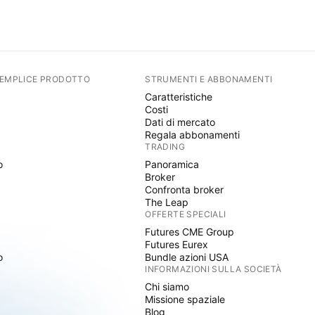
SEMPLICE PRODOTTO
STRUMENTI E ABBONAMENTI
Caratteristiche
Costi
Dati di mercato
Regala abbonamenti
TRADING
o
Panoramica
Broker
Confronta broker
The Leap
OFFERTE SPECIALI
Futures CME Group
Futures Eurex
o
Bundle azioni USA
INFORMAZIONI SULLA SOCIETÀ
Chi siamo
Missione spaziale
Blog