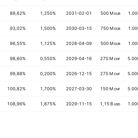
89,62%
1,250%
2031-02-01
500 M
1.00
EUR
93,02%
1,500%
2030-03-15
750 M
1.00
EUR
96,55%
1,125%
2028-04-09
500 M
1.00
EUR
98,60%
0,550%
2029-04-16
270 M
5.00
CHF
99,88%
0,200%
2026-12-15
275 M
5.00
CHF
100,82%
1,700%
2027-03-30
150 M
5.00
CHF
108,96%
1,875%
2029-11-15
1,15 B
1.00
USD