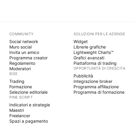
COMMUNITY
SOLUZIONI PER LE AZIENDE
Social network
Widget
Muro social
Librerie grafiche
Invita un amico
Lightweight Charts™
Programma creator
Grafici avanzati
Regolamento
Piattaforma di trading
Moderatori
OPPORTUNITÀ DI CRESCITA
IDEE
Pubblicità
Trading
Integrazione broker
Formazione
Programma affiliazione
Selezione editoriale
Programma di formazione
PINE SCRIPT
Indicatori e strategie
Maestri
Freelancer
Spazi a pagamento