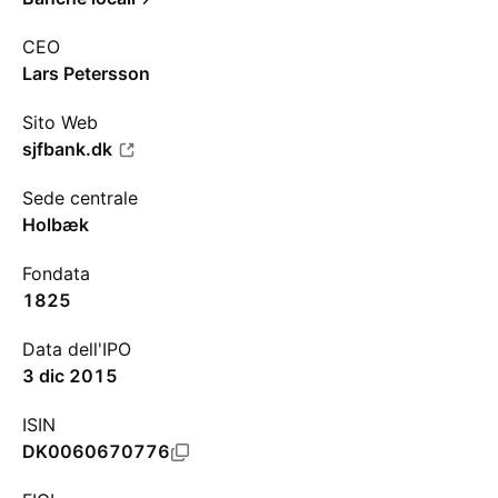
CEO
Lars Petersson
Sito Web
sjfbank.dk
Sede centrale
Holbæk
Fondata
1825
Data dell'IPO
3 dic 2015
ISIN
DK0060670776