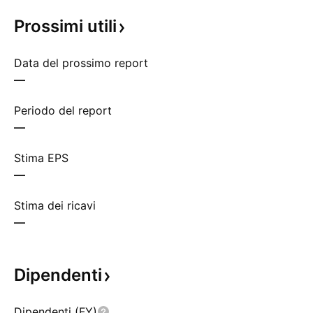
Prossimi
utili
Data del prossimo report
—
Periodo del report
—
Stima EPS
—
Stima dei ricavi
—
Dipendenti
Dipendenti (FY)