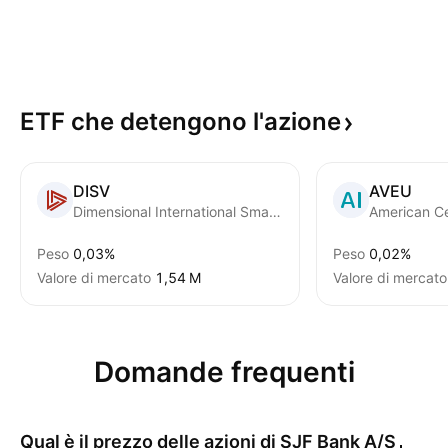
ETF che detengono
l'azione
DISV
AVEU
Dimensional International Small Cap Value ETF
Peso
0,03%
Peso
0,02%
Valore di mercato
‪1,54 M‬
Valore di mercato
Domande frequenti
Qual è il prezzo delle azioni di
SJF Bank A/S