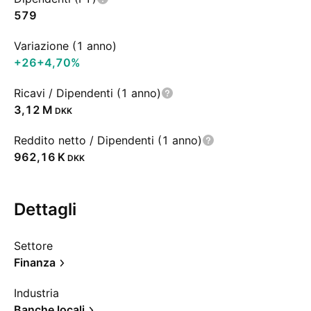
579
Variazione (1 anno)
+26
+4,70%
Ricavi / Dipendenti (1 anno)
‪3,12 M‬
DKK
Reddito netto / Dipendenti (1 anno)
‪962,16 K‬
DKK
Dettagli
Settore
Finanza
Industria
Banche locali