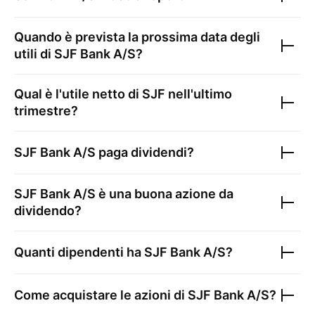
Quando è prevista la prossima data degli
utili di
SJF Bank A/S
?
Qual è l'utile netto di
SJF
nell'ultimo
trimestre?
SJF Bank A/S
paga dividendi?
SJF Bank A/S
è una buona azione da
dividendo?
Quanti dipendenti ha
SJF Bank A/S
?
Come acquistare le azioni di
SJF Bank A/S
?