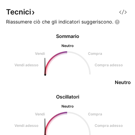
Tecnici
Riassumere ciò che gli indicatori
suggeriscono.
Sommario
Neutro
Vendi
Compra
Vendi adesso
Compra adesso
Neutro
Oscillatori
Neutro
Vendi
Compra
Vendi adesso
Compra adesso