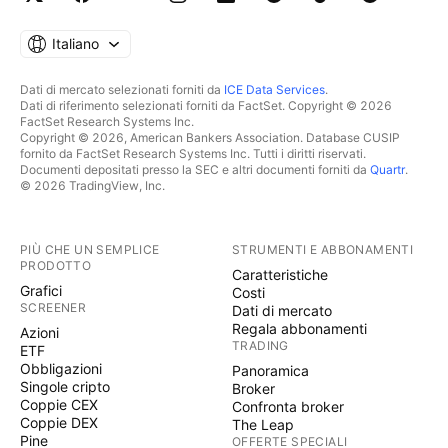
Italiano
Dati di mercato selezionati forniti da
ICE Data Services
.
Dati di riferimento selezionati forniti da FactSet. Copyright © 2026
FactSet Research Systems Inc.
Copyright © 2026, American Bankers Association. Database CUSIP
fornito da FactSet Research Systems Inc. Tutti i diritti riservati.
Documenti depositati presso la SEC e altri documenti forniti da
Quartr
.
© 2026 TradingView, Inc.
PIÙ CHE UN SEMPLICE
STRUMENTI E ABBONAMENTI
PRODOTTO
Caratteristiche
Grafici
Costi
SCREENER
Dati di mercato
Regala abbonamenti
Azioni
TRADING
ETF
Obbligazioni
Panoramica
Singole cripto
Broker
Coppie CEX
Confronta broker
Coppie DEX
The Leap
Pine
OFFERTE SPECIALI