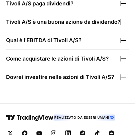
Tivoli A/S
paga dividendi?
Tivoli A/S
è una buona azione da dividendo?
Qual è l'EBITDA di
Tivoli A/S
?
Come acquistare le azioni di
Tivoli A/S
?
Dovrei investire nelle azioni di
Tivoli A/S
?
REALIZZATO DA ESSERI UMANI