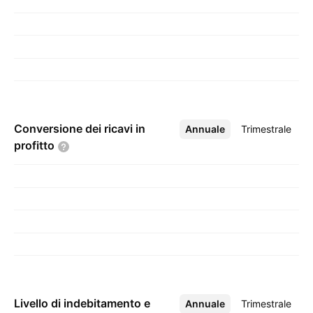
Conversione dei ricavi in
Annuale
Altro
Trimestrale
profitto
Livello di indebitamento e
Annuale
Altro
Trimestrale