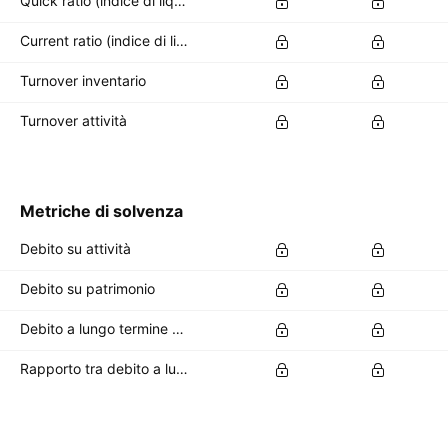
Quick ratio (indice di liquidità)
Current ratio (indice di liquidità)
Turnover inventario
Turnover attività
Metriche di solvenza
Debito su attività
Debito su patrimonio
Debito a lungo termine su attività totali
Rapporto tra debito a lungo termine e patrimonio netto totale