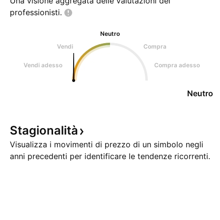
Una visione aggregata delle valutazioni dei
professionisti.
Neutro
Vendi
Compra
Vendi adesso
Compra adesso
Neutro
Stagionalità
Visualizza i movimenti di prezzo di un simbolo negli
anni precedenti per identificare le tendenze ricorrenti.