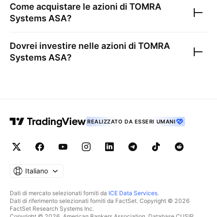
Come acquistare le azioni di
TOMRA
Systems ASA
?
Dovrei investire nelle azioni di
TOMRA
Systems ASA
?
REALIZZATO DA ESSERI UMANI
Italiano
Dati di mercato selezionati forniti da
ICE Data Services
.
Dati di riferimento selezionati forniti da FactSet. Copyright © 2026
FactSet Research Systems Inc.
Copyright © 2026, American Bankers Association. Database CUSIP