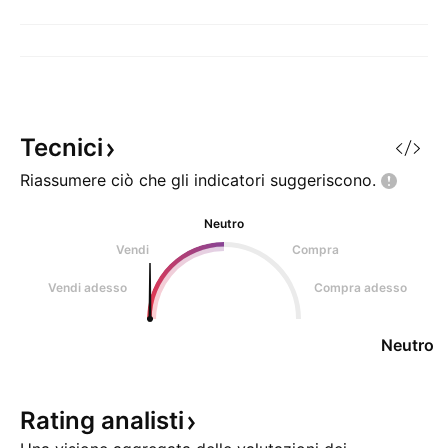
Tecnici
Riassumere ciò che gli indicatori
suggeriscono.
Neutro
Vendi
Compra
Vendi adesso
Compra adesso
Neutro
Rating
analisti