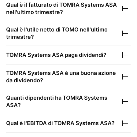
Qual è il fatturato di
TOMRA Systems ASA
nell'ultimo trimestre?
Qual è l'utile netto di
TOMO
nell'ultimo
trimestre?
TOMRA Systems ASA
paga dividendi?
TOMRA Systems ASA
è una buona azione
da dividendo?
Quanti dipendenti ha
TOMRA Systems
ASA
?
Qual è l'EBITDA di
TOMRA Systems ASA
?