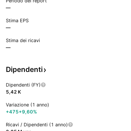
Periodo del report
—
Stima EPS
—
Stima dei ricavi
—
Dipendenti
Dipendenti (FY)
‪5,42 K‬
Variazione (1 anno)
+475
+9,60%
Ricavi / Dipendenti (1 anno)