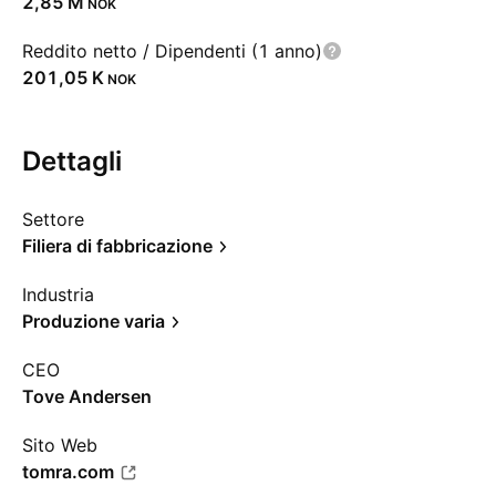
‪2,85 M‬
NOK
Reddito netto / Dipendenti (1 anno)
‪201,05 K‬
NOK
Dettagli
Settore
Filiera di fabbricazione
Industria
Produzione varia
CEO
Tove Andersen
Sito Web
tomra.com