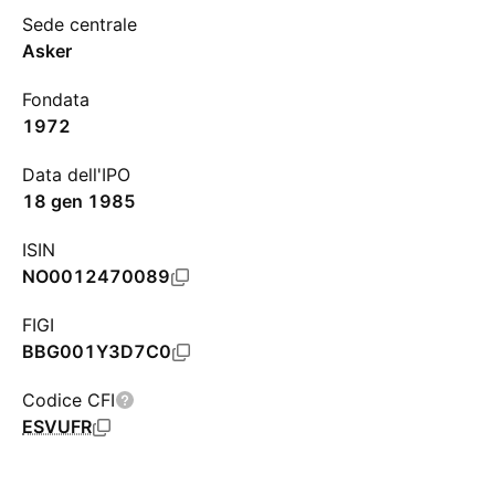
Sede centrale
Asker
Fondata
1972
Data dell'IPO
18 gen 1985
ISIN
NO0012470089
FIGI
BBG001Y3D7C0
Codice CFI
ESVUFR