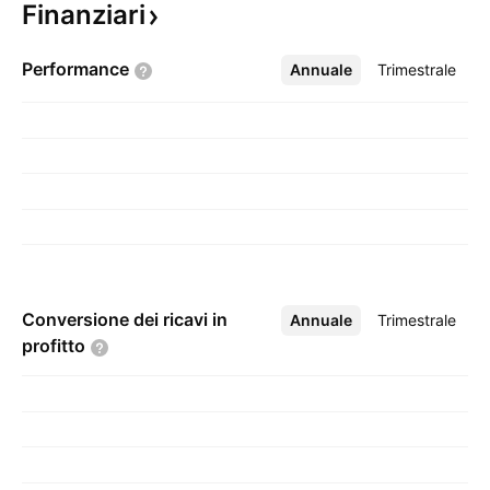
Finanziari
Performance
Annuale
Altro
Trimestrale
Conversione dei ricavi in
Annuale
Altro
Trimestrale
profitto